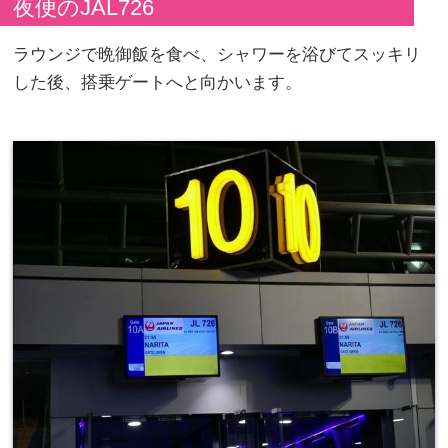
夜便のJAL726
ラウンジで晩御飯を食べ、シャワーを浴びてスッキリ
した後、搭乗ゲートへと向かいます。