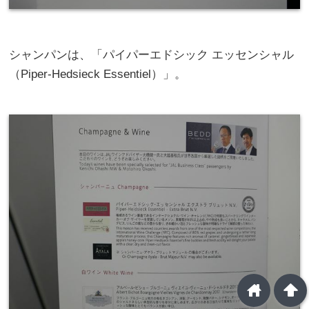
シャンパンは、「パイパーエドシック エッセンシャル
（Piper-Hedsieck Essentiel）」。
home
arrowup