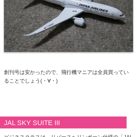
創刊号は安かったので、飛行機マニアは全員買ってい
ることでしょう(・∀・)
JAL SKY SUITE III