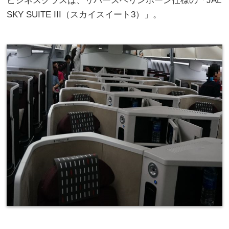
ビジネスクラスは、リバースヘリンボーン仕様の「JAL
SKY SUITE III（スカイスイート3）」。