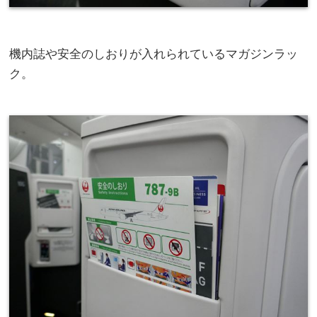
機内誌や安全のしおりが入れられているマガジンラッ
ク。