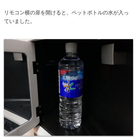
リモコン横の扉を開けると、ペットボトルの水が入っ
ていました。