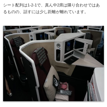
シート配列は1-2-1で、真ん中2席は隣り合わせではあ
るものの、話すには少し距離が離れています。