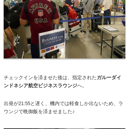
チェックインを済ませた後は、指定された
ガルーダイ
ンドネシア航空ビジネスラウンジ
へ。
出発が21:55と遅く、機内では軽食しか出ないため、ラ
ウンジで晩御飯を済ませました♪