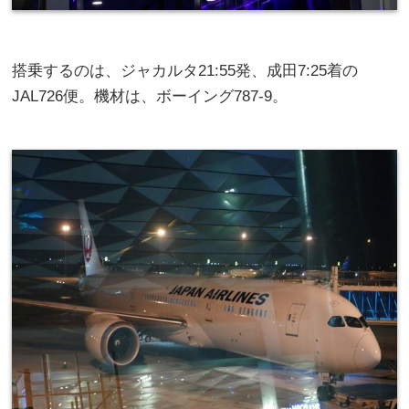
搭乗するのは、ジャカルタ21:55発、成田7:25着の
JAL726便。機材は、ボーイング787-9。