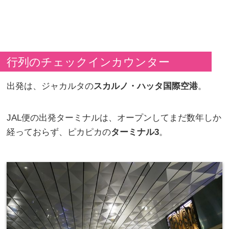
行列のチェックインカウンター
出発は、ジャカルタの
スカルノ・ハッタ国際空港
。
JAL便の出発ターミナルは、オープンしてまだ数年しか
経っておらず、ピカピカの
ターミナル3
。