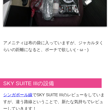
アメニティは布の袋に入っていますが、ジャカルタく
らいの距離になると、ポーチで欲しい(・ω・)
SKY SUITE IIIの設備
シンガポール線
でSKY SUITE IIIのレビューをしていま
すが、違う路線ということで、新たな気持ちでレビュ
ーしていきます！