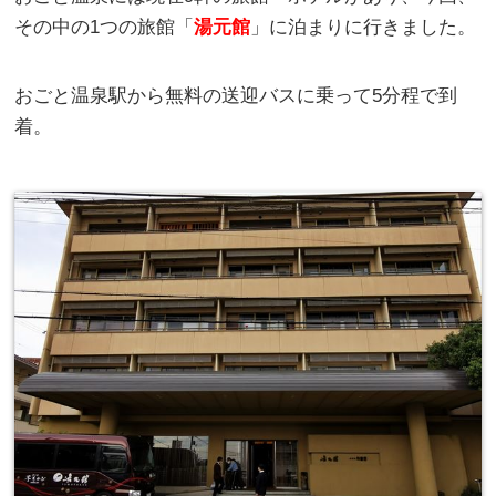
その中の1つの旅館「
湯元館
」に泊まりに行きました。
おごと温泉駅から無料の送迎バスに乗って5分程で到
着。