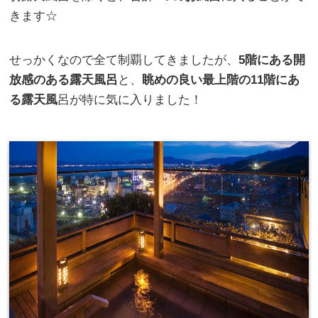
きます☆
せっかくなので全て制覇してきましたが、
5階にある開
放感のある露天風呂
と、
眺めの良い最上階の11階にあ
る露天風
呂が特に気に入りました！