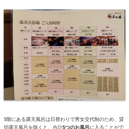
5階にある露天風呂は日替わりで男女交代制のため、貸
切露天風呂を除くと、合計
5つのお風呂
に入ることがで