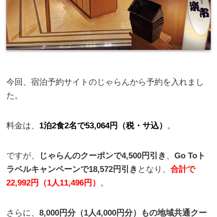
今回、宿泊予約サイトのじゃらんから予約を入れまし
た。
料金は、
1泊2食2名で53,064円（税・サ込）
。
ですが、
じゃらんのクーポンで4,500円引き
、
Go Toト
ラベルキャンペーンで18,572円引き
となり、
合計で
22,992円（1人11,496円）
。
さらに、
8,000円分（1人4,000円分）もの地域共通クー