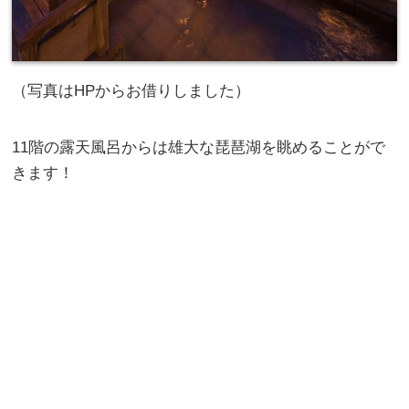
（写真はHPからお借りしました）
11階の露天風呂からは雄大な琵琶湖を眺めることがで
きます！