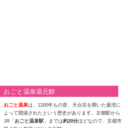
おごと温泉湯元館
おごと温泉
は、1200年もの昔、天台宗を開いた最澄に
よって開湯されたという歴史があります。京都駅から
JR「
おごと温泉駅
」までは
約20分
ほどなので、京都市