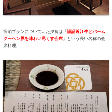
宿泊プランについていた夕食は『
認証近江牛とバーム
クーヘン豚を味わい尽くす会席
』という長い名称の会
席料理。