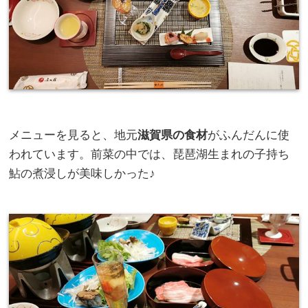
メニューを見ると、地元
滋賀県の食材
がふんだんに使
われています。前菜の中では、琵琶湖生まれの子持ち
鮎の煮浸しが美味しかった♪