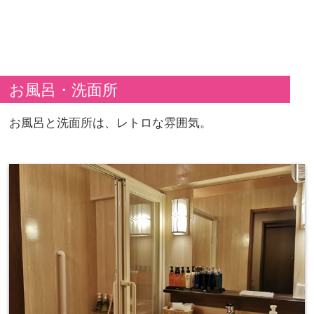
お風呂・洗面所
お風呂と洗面所は、レトロな雰囲気。