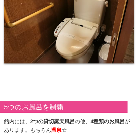
5つのお風呂を制覇
館内には、
2つの貸切露天風呂
の他、
4種類のお風呂
が
あります。もちろん
温泉
☆