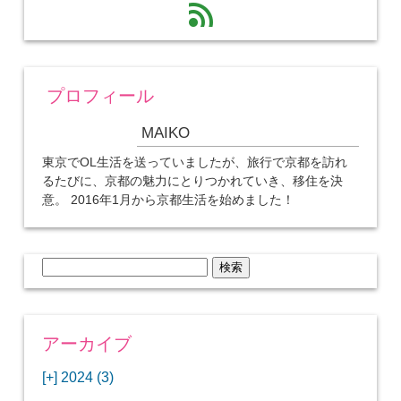
feed
プロフィール
MAIKO
東京でOL生活を送っていましたが、旅行で京都を訪れ
るたびに、京都の魅力にとりつかれていき、移住を決
意。 2016年1月から京都生活を始めました！
検
索:
アーカイブ
[+]
2024 (3)
[+]
1月 (3)