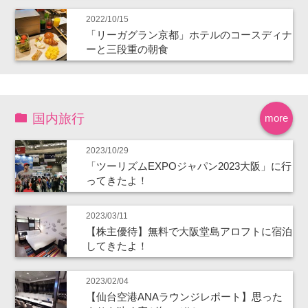
2022/10/15
「リーガグラン京都」ホテルのコースディナ
ーと三段重の朝食
国内旅行
more
2023/10/29
「ツーリズムEXPOジャパン2023大阪」に行
ってきたよ！
2023/03/11
【株主優待】無料で大阪堂島アロフトに宿泊
してきたよ！
2023/02/04
【仙台空港ANAラウンジレポート】思った