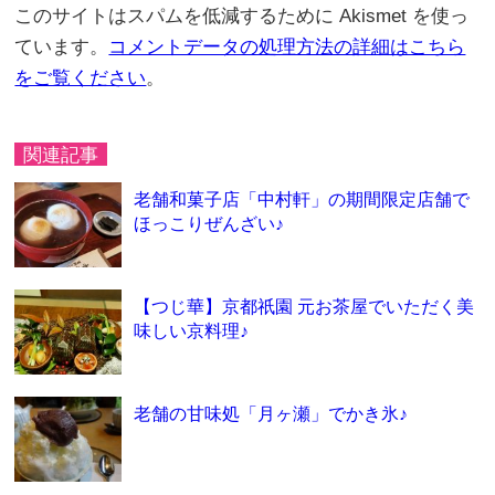
このサイトはスパムを低減するために Akismet を使っ
ています。
コメントデータの処理方法の詳細はこちら
をご覧ください
。
関連記事
老舗和菓子店「中村軒」の期間限定店舗で
ほっこりぜんざい♪
【つじ華】京都祇園 元お茶屋でいただく美
味しい京料理♪
老舗の甘味処「月ヶ瀬」でかき氷♪