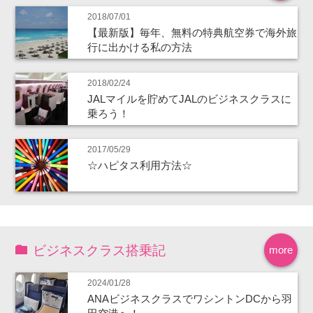
2018/07/01
【最新版】毎年、無料の特典航空券で海外旅
行に出かける私の方法
2018/02/24
JALマイルを貯めてJALのビジネスクラスに
乗ろう！
2017/05/29
☆ハピタス利用方法☆
ビジネスクラス搭乗記
more
2024/01/28
ANAビジネスクラスでワシントンDCから羽