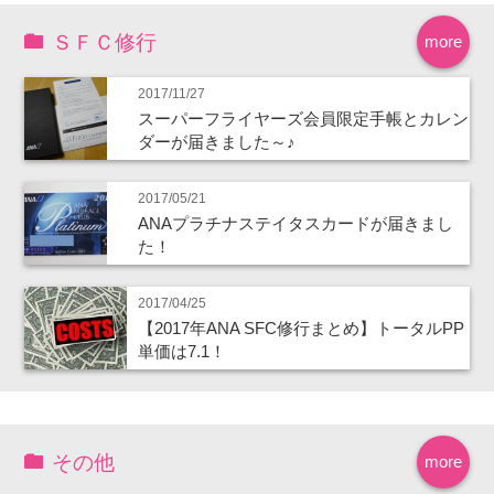
ＳＦＣ修行
more
2017/11/27
スーパーフライヤーズ会員限定手帳とカレン
ダーが届きました～♪
2017/05/21
ANAプラチナステイタスカードが届きまし
た！
2017/04/25
【2017年ANA SFC修行まとめ】トータルPP
単価は7.1！
その他
more