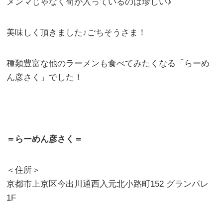
メンマじゃなく筍が入っているのは珍しい♪
美味しく頂きました♪ごちそうさま！
種類豊富な他のラーメンも食べてみたくなる「らーめ
ん彦さく」でした！
＝らーめん彦さく＝
＜住所＞
京都市上京区今出川通西入元北小路町152 グランパレ
1F