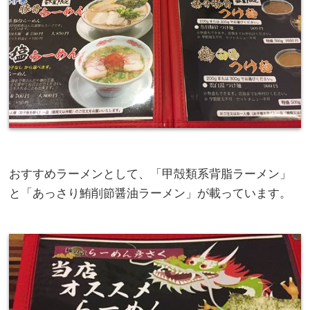
おすすめラーメンとして、「甲殻類系背脂ラーメン」
と「あっさり鮪削節醤油ラーメン」が載っています。