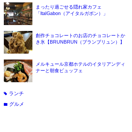
まったり過ごせる隠れ家カフェ
「ItalGabon（アイタルガボン）」
創作チョコレートのお店のチョコレートか
き氷【BRUNBRUN（ブランブリュン）】
メルキュール京都ホテルのイタリアンディ
ナーと朝食ビュッフェ
ランチ
tag
グルメ
folder