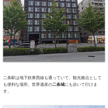
二条駅は地下鉄東西線も通っていて、観光拠点として
も便利な場所。世界遺産の
二条城
にも歩いて行けま
す。