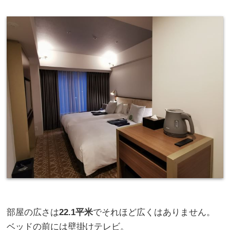
部屋の広さは
22.1平米
でそれほど広くはありません。
ベッドの前には壁掛けテレビ。