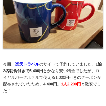
今回、
楽天トラベル
のサイトで予約していました。
1泊
2名朝食付きで5,400円
とかなり安い料金でしたが、ロ
イヤルパークホテルで使える1,000円引きのクーポンが
配布されていたため、
4,400円
。
1人2,200円
と激安でし
た！