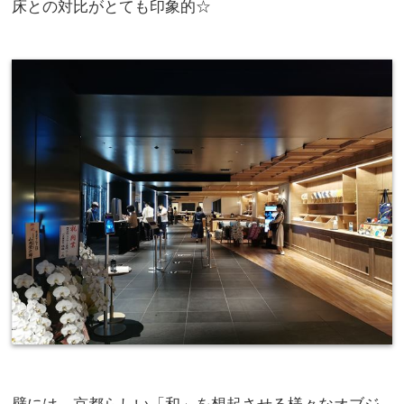
床との対比がとても印象的☆