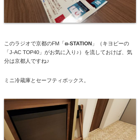
このラジオで京都のFM「
α-STATION
」（キヨピーの
「J-AC TOP40」がお気に入り♪）を流しておけば、気
分は京都人ですね♪
ミニ冷蔵庫とセーフティボックス。