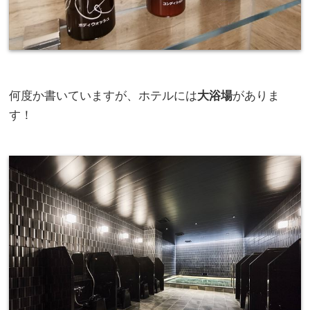
何度か書いていますが、ホテルには
大浴場
がありま
す！