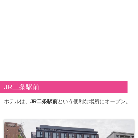
JR二条駅前
ホテルは、
JR二条駅前
という便利な場所にオープン。