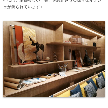
壁には、京都らしい「和」を想起させる様々なオブジ
ェが飾られています♪