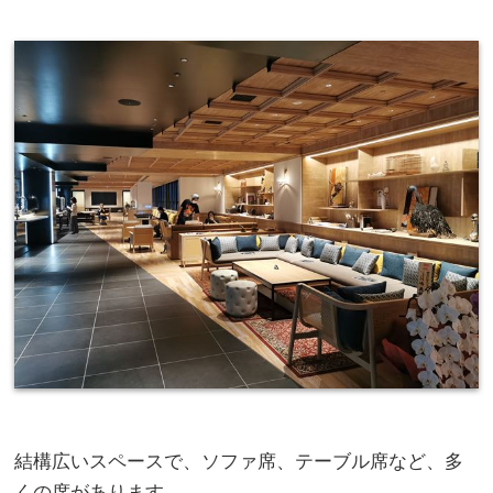
結構広いスペースで、ソファ席、テーブル席など、多
くの席があります。