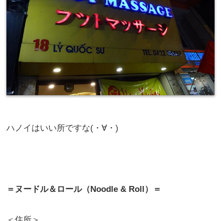
ハノイはいい所ですな(・∀・)
＝ヌードル＆ロール（Noodle & Roll）＝
＜住所＞