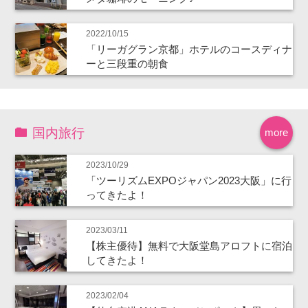
2022/10/15
「リーガグラン京都」ホテルのコースディナ
ーと三段重の朝食
国内旅行
more
2023/10/29
「ツーリズムEXPOジャパン2023大阪」に行
ってきたよ！
2023/03/11
【株主優待】無料で大阪堂島アロフトに宿泊
してきたよ！
2023/02/04