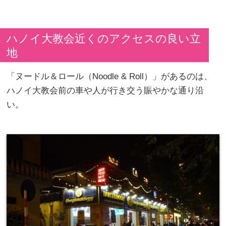
ハノイ大教会近くのアクセスの良い立
地
「ヌードル＆ロール（Noodle & Roll）」があるのは、
ハノイ大教会前の車や人が行き交う賑やかな通り沿
い。