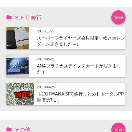
ＳＦＣ修行
more
2017/11/27
スーパーフライヤーズ会員限定手帳とカレン
ダーが届きました～♪
2017/05/21
ANAプラチナステイタスカードが届きまし
た！
2017/04/25
【2017年ANA SFC修行まとめ】トータルPP
単価は7.1！
その他
more