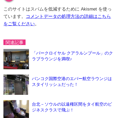
このサイトはスパムを低減するために Akismet を使っ
ています。
コメントデータの処理方法の詳細はこちら
をご覧ください
。
関連記事
「パークロイヤル クアラルンプール」のク
ラブラウンジを満喫♪
バンコク国際空港のエバー航空ラウンジは
スタイリッシュだった！
台北－ソウルの以遠権区間をタイ航空のビ
ジネスクラスで飛ぶ！