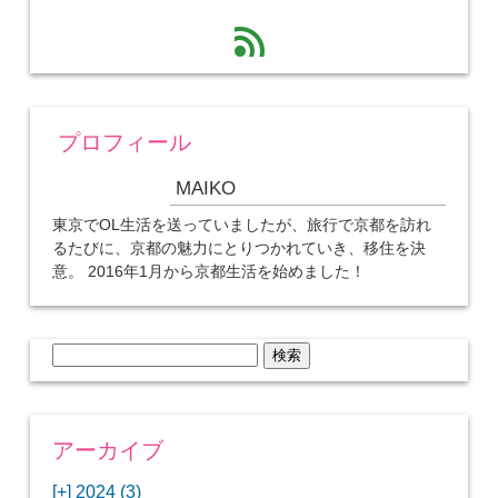
feed
プロフィール
MAIKO
東京でOL生活を送っていましたが、旅行で京都を訪れ
るたびに、京都の魅力にとりつかれていき、移住を決
意。 2016年1月から京都生活を始めました！
検
索:
アーカイブ
[+]
2024 (3)