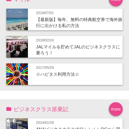
2018/07/01
【最新版】毎年、無料の特典航空券で海外旅
行に出かける私の方法
2018/02/24
JALマイルを貯めてJALのビジネスクラスに
乗ろう！
2017/05/29
☆ハピタス利用方法☆
ビジネスクラス搭乗記
more
2024/01/28