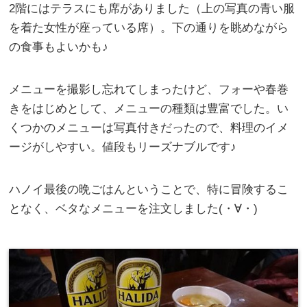
2階にはテラスにも席がありました（上の写真の青い服
を着た女性が座っている席）。下の通りを眺めながら
の食事もよいかも♪
メニューを撮影し忘れてしまったけど、フォーや春巻
きをはじめとして、メニューの種類は豊富でした。い
くつかのメニューは写真付きだったので、料理のイメ
ージがしやすい。値段もリーズナブルです♪
ハノイ最後の晩ごはんということで、特に冒険するこ
となく、ベタなメニューを注文しました(・∀・)