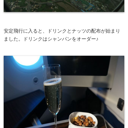
安定飛行に入ると、ドリンクとナッツの配布が始まり
ました。ドリンクはシャンパンをオーダー♪