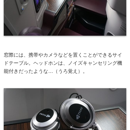
窓際には、携帯やカメラなどを置くことができるサイ
ドテーブル。ヘッドホンは、ノイズキャンセリング機
能付きだったような…（うろ覚え）。