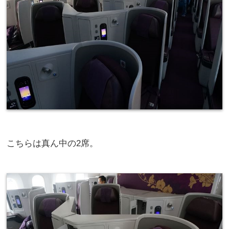
こちらは真ん中の2席。