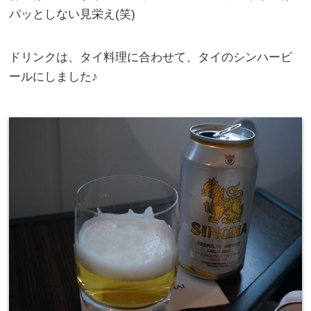
パッとしない見栄え(笑)
ドリンクは、タイ料理に合わせて、タイのシンハービ
ールにしました♪