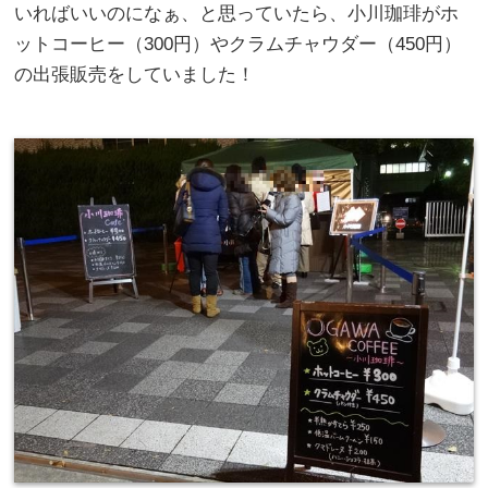
いればいいのになぁ、と思っていたら、小川珈琲がホ
ットコーヒー（300円）やクラムチャウダー（450円）
の出張販売をしていました！