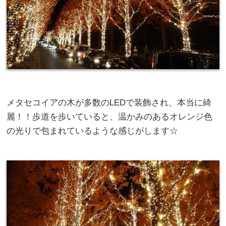
メタセコイアの木が多数のLEDで装飾され、本当に綺
麗！！歩道を歩いていると、温かみのあるオレンジ色
の光りで包まれているような感じがします☆