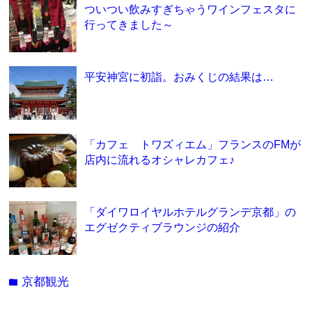
ついつい飲みすぎちゃうワインフェスタに
行ってきました～
平安神宮に初詣。おみくじの結果は…
「カフェ トワズィエム」フランスのFMが
店内に流れるオシャレカフェ♪
「ダイワロイヤルホテルグランデ京都」の
エグゼクティブラウンジの紹介
京都観光
folder