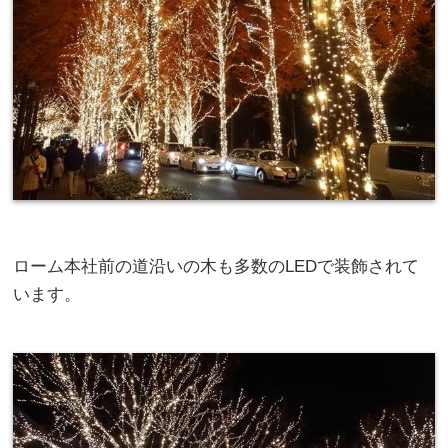
ローム本社前の道沿いの木も多数のLEDで装飾されて
います。