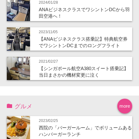
2024/01/28
ANAビジネスクラスでワシントンDCから羽
田空港へ！
2023/11/05
【ANAビジネスクラス搭乗記】特典航空券
でワシントンDCまでのロングフライト
2021/02/27
【シンガポール航空A380スイート搭乗記】
当日まさかの機材変更に泣く
グルメ
more
2023/02/25
西院の「バーガールーム」でボリュームある
ハンバーガーランチ