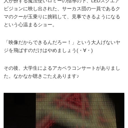
人が扮する魔法使いロミーの指導の下、LEDスクエア
ビジョンに映し出された、サーカス団の一員であるク
マのクーが玉乗りに挑戦して、見事できるようになる
という心温まるショー。
「映像だからできるんだろー！」という大人げないヤ
ジを飛ばすのだけはやめましょう(・∀・)
その後、大学生によるアカペラコンサートがありまし
た。なかなか聴きごたえあります♪