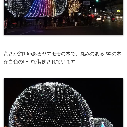
高さが約10mあるヤマモモの木で、丸みのある2本の木
が白色のLEDで装飾されています。