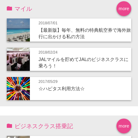
マイル
more
2018/07/01
【最新版】毎年、無料の特典航空券で海外旅
行に出かける私の方法
2018/02/24
JALマイルを貯めてJALのビジネスクラスに
乗ろう！
2017/05/29
☆ハピタス利用方法☆
ビジネスクラス搭乗記
more