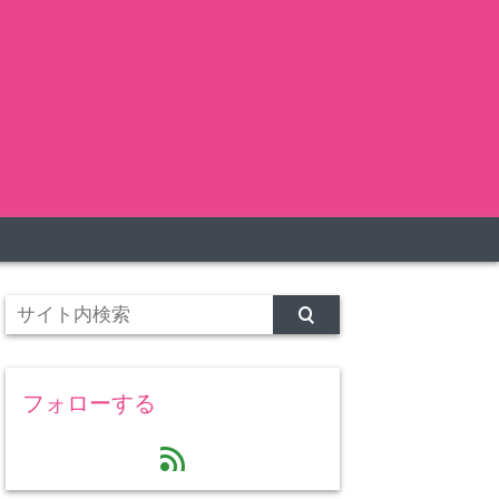
フォローする
feed