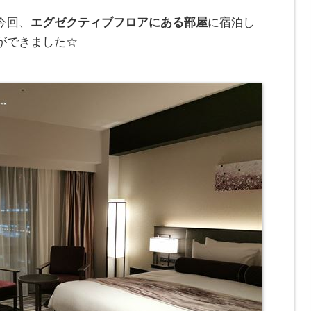
今回、
エグゼクティブフロアにある部屋
に宿泊し
ができました☆