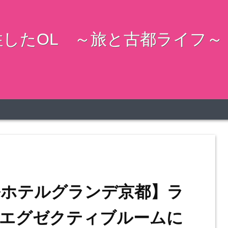
したOL ～旅と古都ライフ～
ルホテルグランデ京都】ラ
エグゼクティブルームに