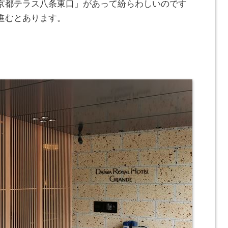
京都テラス八条東口」があって紛らわしいのです
進むとあります。