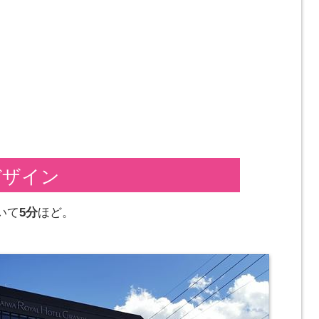
デザイン
いて
5分
ほど。