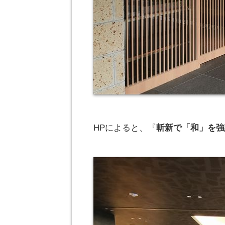
HPによると、『
斬新で「和」を強