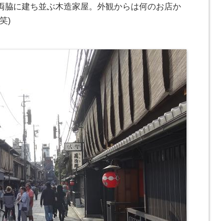
両脇に建ち並ぶ木造家屋。外観からは何のお店か
笑)