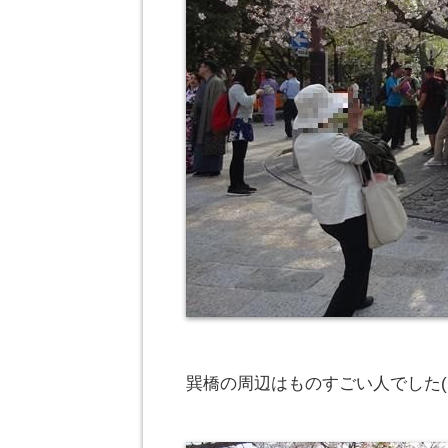
巽橋の周辺はものすごい人でした(；