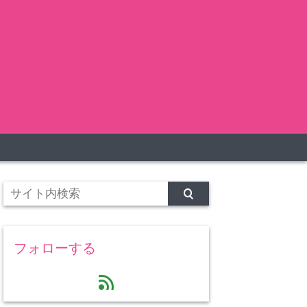
フォローする
feed