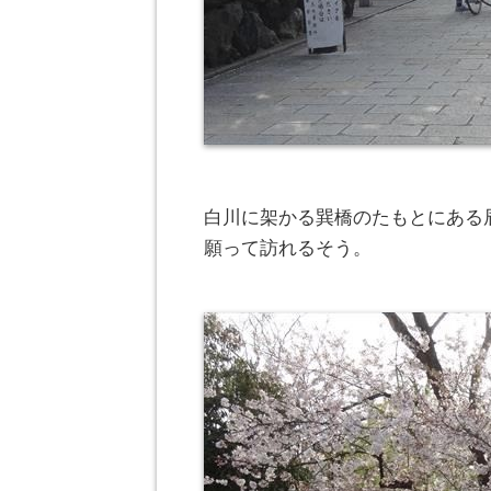
白川に架かる巽橋のたもとにある
願って訪れるそう。