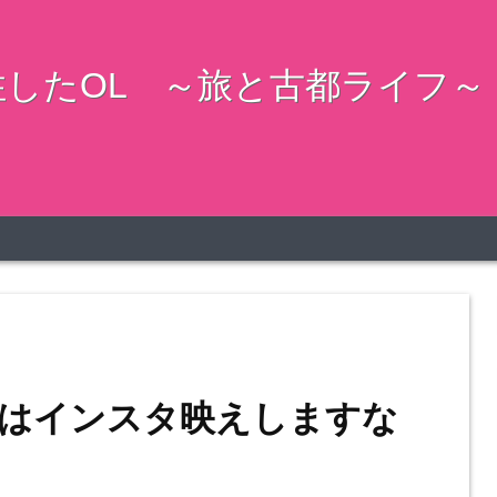
したOL ～旅と古都ライフ～
はインスタ映えしますな