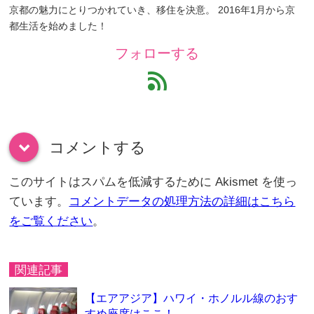
京都の魅力にとりつかれていき、移住を決意。 2016年1月から京
都生活を始めました！
フォローする
feed
コメントする
down
このサイトはスパムを低減するために Akismet を使っ
ています。
コメントデータの処理方法の詳細はこちら
をご覧ください
。
関連記事
【エアアジア】ハワイ・ホノルル線のおす
すめ座席はここ！