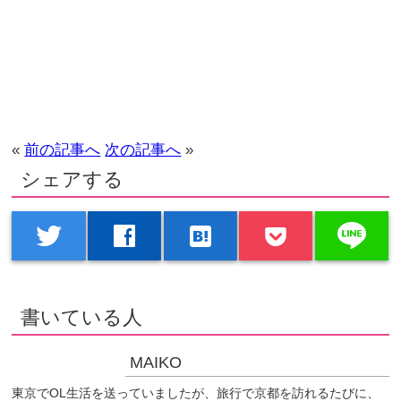
«
前の記事へ
次の記事へ
»
シェアする
line
twitter
facebook
hatenabookmark
書いている人
MAIKO
東京でOL生活を送っていましたが、旅行で京都を訪れるたびに、