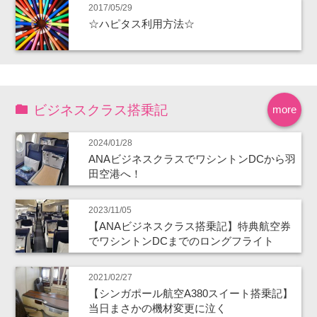
2017/05/29
☆ハピタス利用方法☆
ビジネスクラス搭乗記
more
2024/01/28
ANAビジネスクラスでワシントンDCから羽
田空港へ！
2023/11/05
【ANAビジネスクラス搭乗記】特典航空券
でワシントンDCまでのロングフライト
2021/02/27
【シンガポール航空A380スイート搭乗記】
当日まさかの機材変更に泣く