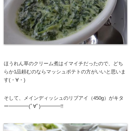
ほうれん草のクリーム煮はイマイチだったので、どち
らか1品頼むのならマッシュポテトの方がいいと思いま
す(・∀・)
そして、メインディッシュのリブアイ（450g）がキタ
ー━━━━(ﾟ∀ﾟ)━━━━!!