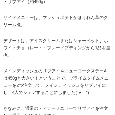
・リブアイ（約450g）
サイドメニューは、マッシュポテトかほうれん草のク
リーム煮。
デザートは、アイスクリームまたはシャーベット、ホ
ワイトチョコレート・ブレードプディングから1品を選
択。
メインディッシュのリブアイやニューヨークステーキ
は450gと大きい！ということで、プライムタイムメニ
ューを2つ注文して、メインディッシュをリブアイに
し、4人でシェアすることにしました(´∀｀*)
ちなみに、通常のディナーメニューでリブアイを注文