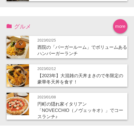
グルメ
more
2023/02/25
西院の「バーガールーム」でボリュームある
ハンバーガーランチ
2023/02/12
【2023年】大混雑の天丼まきので冬限定の
豪華冬天丼を食す！
2023/01/08
円町の隠れ家イタリアン
「NOVECCHIO（ノヴェッキオ）」でコー
スランチ♪