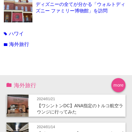
ディズニーの全てが分かる「ウォルトディ
ズニー ファミリー博物館」を訪問
ハワイ
tag
海外旅行
folder
海外旅行
more
2024/01/21
【ワシントンDC】ANA指定のトルコ航空ラ
ウンジに行ってみた
2024/01/14