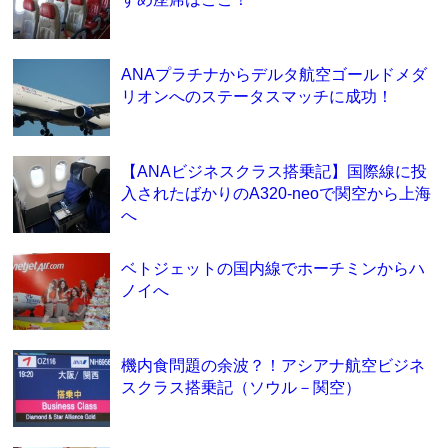
ANAプラチナからデルタ航空ゴールドメダ
リオンへのステータスマッチに成功！
【ANAビジネスクラス搭乗記】国際線に投
入されたばかりのA320-neoで関空から上海
へ
ベトジェットの国内線でホーチミンからハ
ノイへ
機内食問題の余波？！アシアナ航空ビジネ
スクラス搭乗記（ソウル－関空）