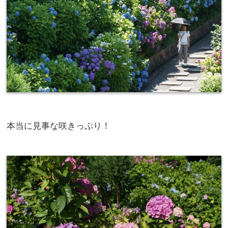
本当に見事な咲きっぷり！