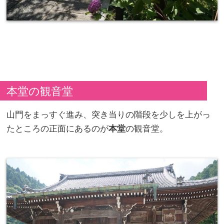
本堂の観音堂
山門をまっすぐ進み、突き当りの階段を少しを上がっ
たところの正面にあるのが
本堂
の観音堂。