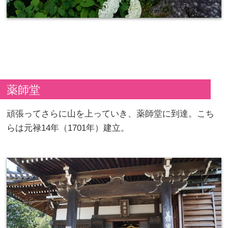
薬師堂
頑張ってさらに山を上っていき、薬師堂に到達。こち
らは元禄14年（1701年）建立。