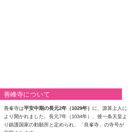
善峰寺について
善峯寺は
平安中期の長元2年（1029年）
に、源算上人に
より開かれました。長元7年（1034年）、後一条天皇よ
り鎮護国家の勅願所と定められ、「良峯寺」の寺号が