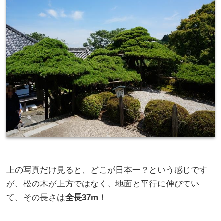
上の写真だけ見ると、どこが日本一？という感じです
が、松の木が上方ではなく、地面と平行に伸びてい
て、その長さは
全長37m
！