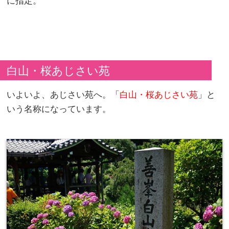
に指定。
白山・桜あじさい苑
いよいよ、あじさい苑へ。「
白山・桜あじさい苑
」と
いう名称になっています。