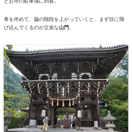
とお寺の駐車場に到着。
車を停めて、脇の階段を上がっていくと、まず目に飛
び込んでくるのが立派な
山門
。