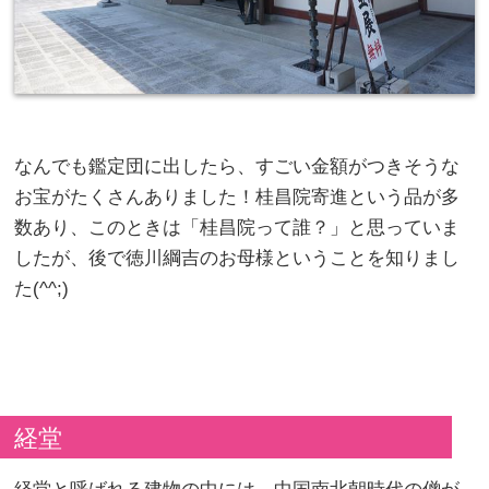
なんでも鑑定団に出したら、すごい金額がつきそうな
お宝がたくさんありました！桂昌院寄進という品が多
数あり、このときは「桂昌院って誰？」と思っていま
したが、後で徳川綱吉のお母様ということを知りまし
た(^^;)
経堂