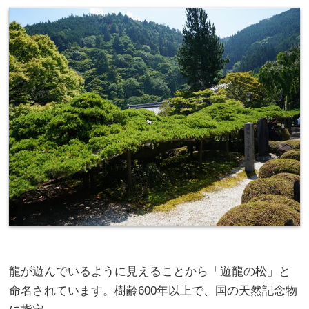
龍が遊んでいるように見えることから「遊龍の松」と
命名されています。樹齢600年以上で、国の天然記念物