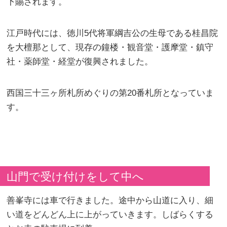
下賜されます。
江戸時代には、徳川5代将軍綱吉公の生母である桂昌院
を大檀那として、現存の鐘楼・観音堂・護摩堂・鎮守
社・薬師堂・経堂が復興されました。
西国三十三ヶ所札所めぐりの第20番札所となっていま
す。
山門で受け付けをして中へ
善峯寺には車で行きました。途中から山道に入り、細
い道をどんどん上に上がっていきます。しばらくする