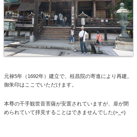
元禄5年（1692年）建立で、桂昌院の寄進により再建。
御朱印はここでいただけます。
本尊の千手観世音菩薩が安置されていますが、扉が閉
められていて拝見することはできませんでした(>_<)