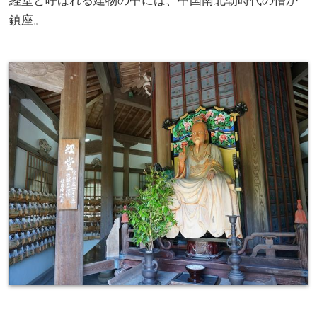
経堂と呼ばれる建物の中には、中国南北朝時代の僧が
鎮座。