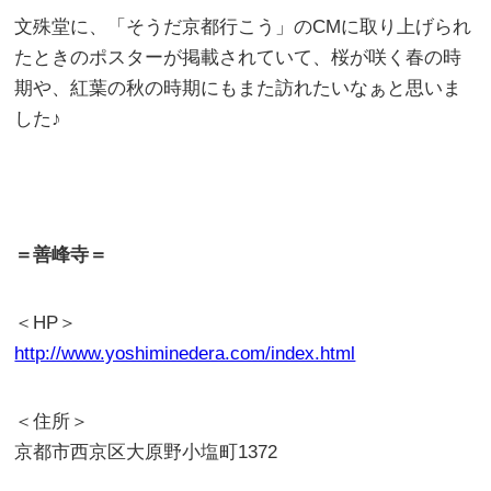
文殊堂に、「そうだ京都行こう」のCMに取り上げられ
たときのポスターが掲載されていて、桜が咲く春の時
期や、紅葉の秋の時期にもまた訪れたいなぁと思いま
した♪
＝善峰寺＝
＜HP＞
http://www.yoshiminedera.com/index.html
＜住所＞
京都市西京区大原野小塩町1372