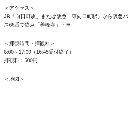
＜アクセス＞
JR「向日町駅」または阪急「東向日町駅」から阪急バ
ス66番で終点「善峰寺」下車
＜拝観時間・拝観料＞
8:00～17:00（16:45受付終了）
拝観料：500円
＜地図＞