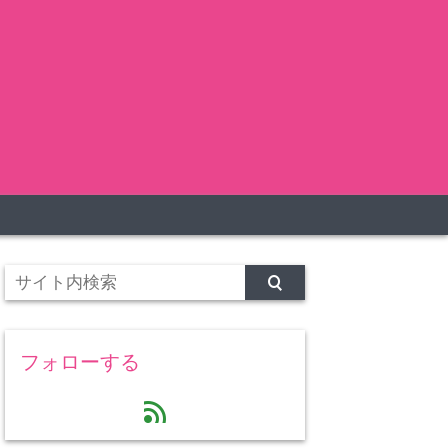
フォローする
feed