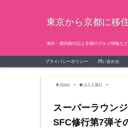
東京から京都に移住
海外・国内旅行記と京都のグルメ情報など
プライバシーポリシー
問い合わせ
Home
»
ＳＦＣ修行
»
home
folder
スーパーラウンジ
SFC修行第7弾そ