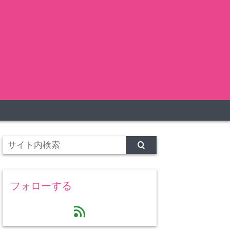
フォローする
feed