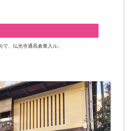
向で、仏光寺通高倉東入ル。