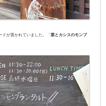
ードが置かれていました。「
栗とカシスのモンブ