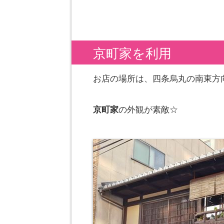
京町家を利用
お店の場所は、四条烏丸の南東方
京町家
の外観が素敵☆