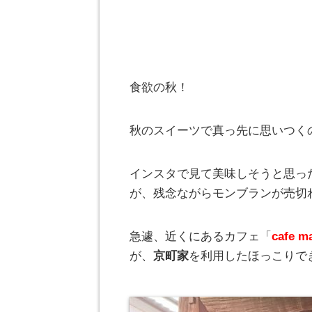
食欲の秋！
秋のスイーツで真っ先に思いつく
インスタで見て美味しそうと思っ
が、残念ながらモンブランが売切れ(
急遽、近くにあるカフェ「
cafe
が、
京町家
を利用したほっこりで