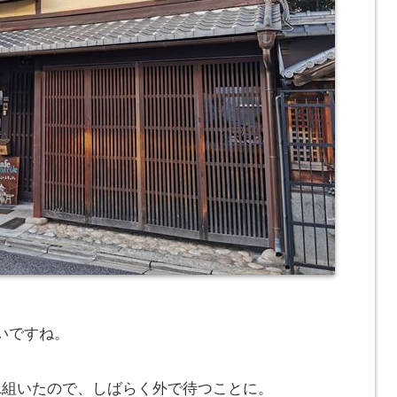
いですね。
1組いたので、しばらく外で待つことに。