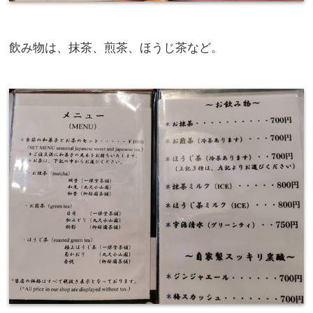
飲み物は、抹茶、煎茶、ほうじ茶など。