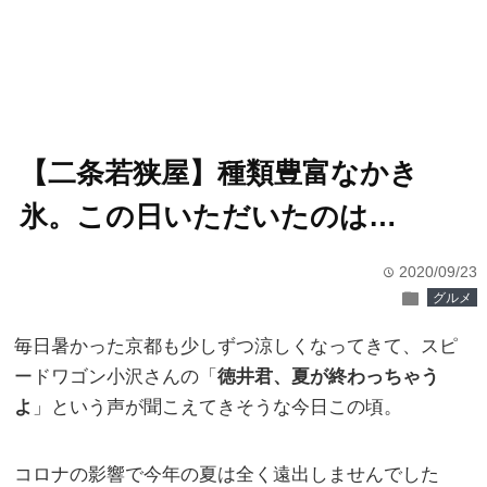
【二条若狭屋】種類豊富なかき
氷。この日いただいたのは…
2020/09/23
time
folder
グルメ
毎日暑かった京都も少しずつ涼しくなってきて、スピ
ードワゴン小沢さんの「
徳井君、夏が終わっちゃう
よ
」という声が聞こえてきそうな今日この頃。
コロナの影響で今年の夏は全く遠出しませんでした