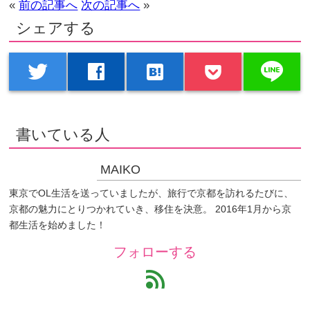
«
前の記事へ
次の記事へ
»
シェアする
line
twitter
facebook
hatenabookmark
書いている人
MAIKO
東京でOL生活を送っていましたが、旅行で京都を訪れるたびに、
京都の魅力にとりつかれていき、移住を決意。 2016年1月から京
都生活を始めました！
フォローする
feed