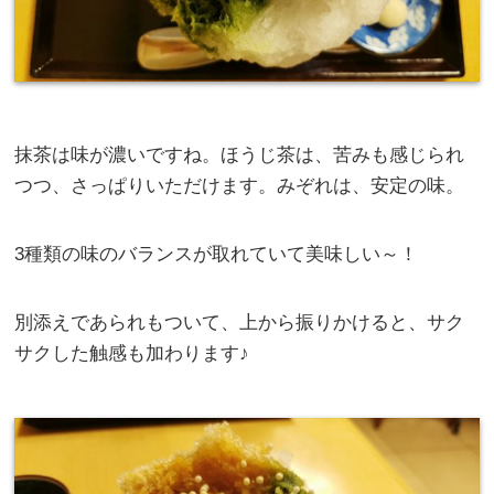
抹茶は味が濃いですね。ほうじ茶は、苦みも感じられ
つつ、さっぱりいただけます。みぞれは、安定の味。
3種類の味のバランスが取れていて美味しい～！
別添えであられもついて、上から振りかけると、サク
サクした触感も加わります♪