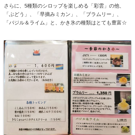
さらに、5種類のシロップを楽しめる「彩雲」の他、
「ぶどう」、「早摘みミカン」、「ブラムリー」、
「バジル＆ライム」と、かき氷の種類はとても豊富☆