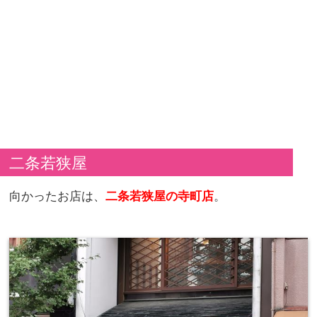
二条若狭屋
向かったお店は、
二条若狭屋の寺町店
。