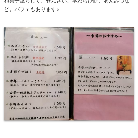
和菓子屋らしく、ぜんざい、本わらび餅、あんみつな
ど。パフェもあります♪