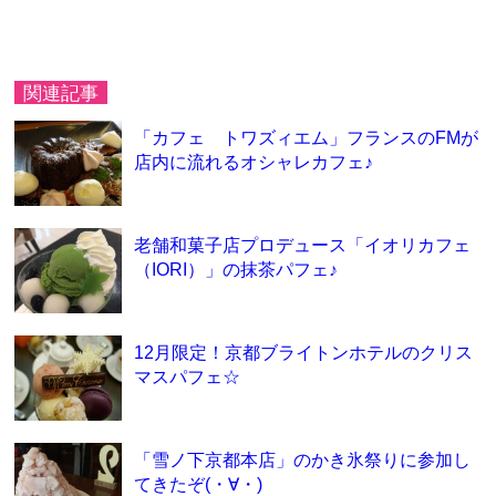
関連記事
「カフェ トワズィエム」フランスのFMが
店内に流れるオシャレカフェ♪
老舗和菓子店プロデュース「イオリカフェ
（IORI）」の抹茶パフェ♪
12月限定！京都ブライトンホテルのクリス
マスパフェ☆
「雪ノ下京都本店」のかき氷祭りに参加し
てきたぞ(・∀・)