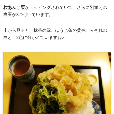
粒あん
と
栗
がトッピングされていて、さらに別添えの
白玉
が3つ付いています。
上から見ると、抹茶の緑、ほうじ茶の黄色、みぞれの
白と、3色に分かれていますね♪