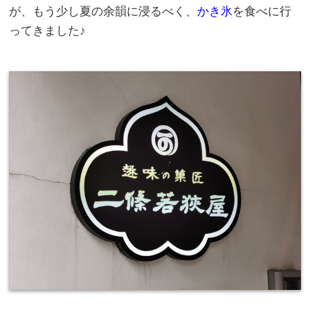
が、もう少し夏の余韻に浸るべく、
かき氷
を食べに行
ってきました♪