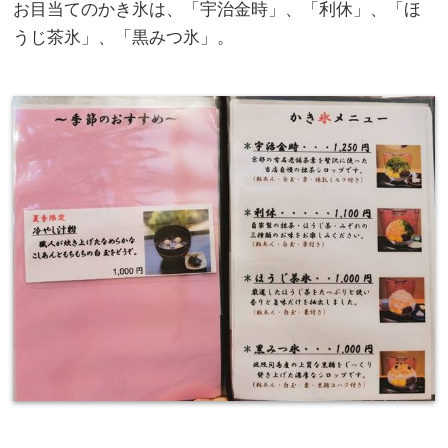
お目当てのかき氷は、「宇治金時」、「利休」、「ほ
うじ茶氷」、「黒みつ氷」。