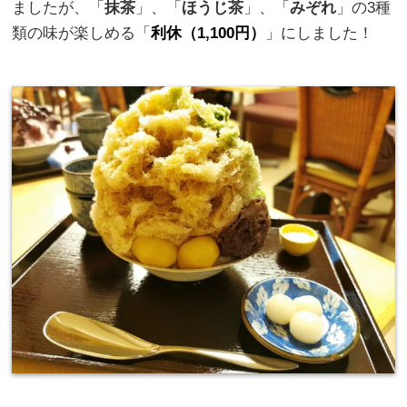
ましたが、「
抹茶
」、「
ほうじ茶
」、「
みぞれ
」の3種
類の味が楽しめる「
利休（1,100円）
」にしました！