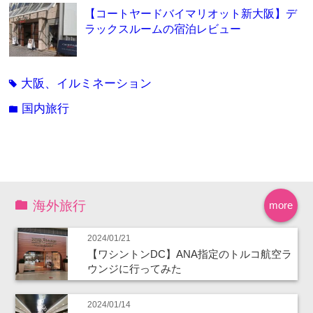
【コートヤードバイマリオット新大阪】デ
ラックスルームの宿泊レビュー
大阪、イルミネーション
tag
国内旅行
folder
海外旅行
more
2024/01/21
【ワシントンDC】ANA指定のトルコ航空ラ
ウンジに行ってみた
2024/01/14