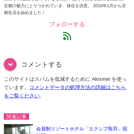
京都の魅力にとりつかれていき、移住を決意。 2016年1月から京
都生活を始めました！
フォローする
feed
コメントする
down
このサイトはスパムを低減するために Akismet を使っ
ています。
コメントデータの処理方法の詳細はこちら
をご覧ください
。
関連記事
会員制リゾートホテル「エクシブ鳥羽」宿