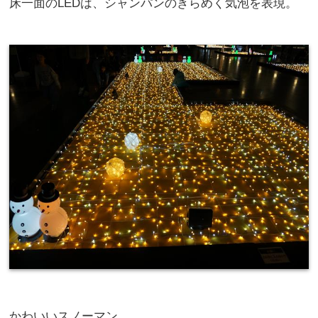
床一面のLEDは、シャンパンのきらめく気泡を表現。
かわいいスノーマン。