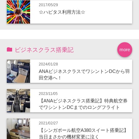
2017/05/29
☆ハピタス利用方法☆
ビジネスクラス搭乗記
more
2024/01/28
ANAビジネスクラスでワシントンDCから羽
田空港へ！
2023/11/05
【ANAビジネスクラス搭乗記】特典航空券
でワシントンDCまでのロングフライト
2021/02/27
【シンガポール航空A380スイート搭乗記】
当日まさかの機材変更に泣く