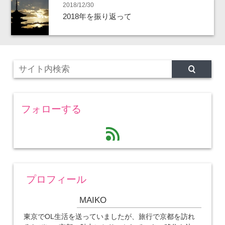
2018/12/30
2018年を振り返って
フォローする
feed
プロフィール
MAIKO
東京でOL生活を送っていましたが、旅行で京都を訪れ