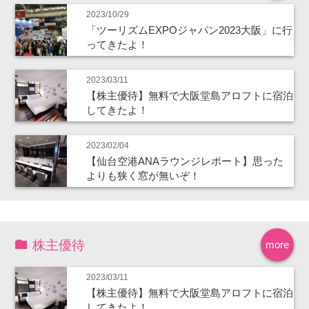
2023/10/29
「ツーリズムEXPOジャパン2023大阪」に行
ってきたよ！
2023/03/11
【株主優待】無料で大阪堂島アロフトに宿泊
してきたよ！
2023/02/04
【仙台空港ANAラウンジレポート】思った
よりも狭く窓が無いぞ！
株主優待
more
2023/03/11
【株主優待】無料で大阪堂島アロフトに宿泊
してきたよ！