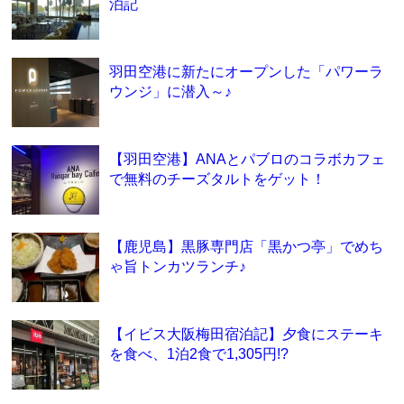
泊記
羽田空港に新たにオープンした「パワーラ
ウンジ」に潜入～♪
【羽田空港】ANAとパブロのコラボカフェ
で無料のチーズタルトをゲット！
【鹿児島】黒豚専門店「黒かつ亭」でめち
ゃ旨トンカツランチ♪
【イビス大阪梅田宿泊記】夕食にステーキ
を食べ、1泊2食で1,305円!?