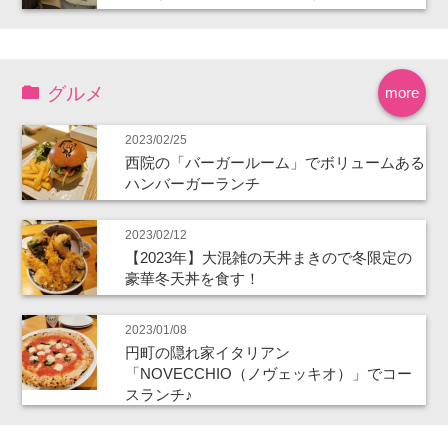
グルメ
more
2023/02/25
西院の「バーガールーム」でボリュームある
ハンバーガーランチ
2023/02/12
【2023年】大混雑の天丼まきので冬限定の
豪華冬天丼を食す！
2023/01/08
円町の隠れ家イタリアン
「NOVECCHIO（ノヴェッキオ）」でコー
スランチ♪