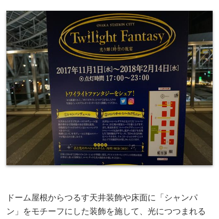
ドーム屋根からつるす天井装飾や床面に「シャンパ
ン」をモチーフにした装飾を施して、光につつまれる