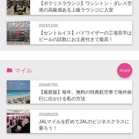
【ポラリスラウンジ】ワシントン・ダレス空
港の高級感ある上級ラウンジに入室
2023/12/30
【セントルイス】バドワイザーの工場見学は
ビールの試飲にお土産付きで最高！
マイル
more
2018/07/01
【最新版】毎年、無料の特典航空券で海外旅
行に出かける私の方法
2018/02/24
JALマイルを貯めてJALのビジネスクラスに
乗ろう！