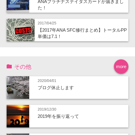
ANAプラチナステイタスカードが届きまし
た！
2017/04/25
【2017年ANA SFC修行まとめ】トータルPP
単価は7.1！
その他
more
2020/04/01
ブログ休止します
2019/12/30
2019年を振り返って