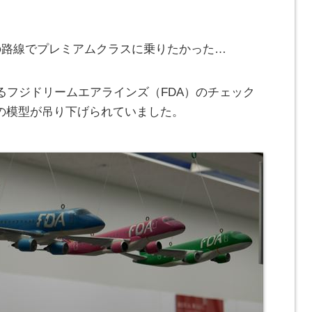
の路線でプレミアムクラスに乗りたかった…
るフジドリームエアラインズ（FDA）のチェック
Aの模型が吊り下げられていました。