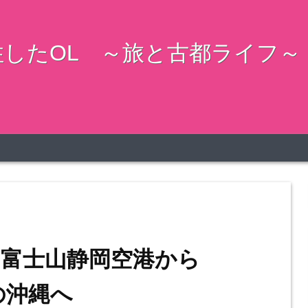
したOL ～旅と古都ライフ～
富士山静岡空港から
夏の沖縄へ