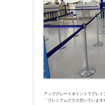
アップグレードポイントでプレミ
「プレミアムクラス空いています