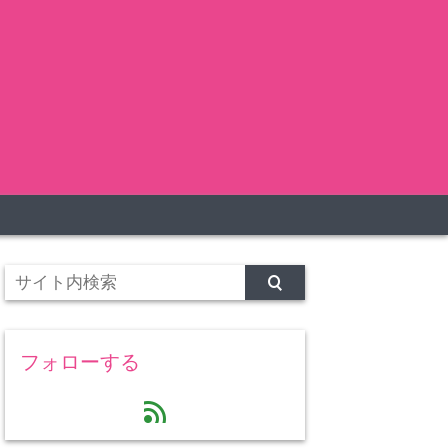
フォローする
feed