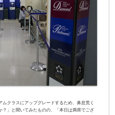
アムクラスにアップグレードするため、鼻息荒く
か？」と聞いてみたものの、「本日は満席でござ