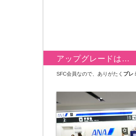
アップグレードは…
SFC会員なので、ありがたく
プレ