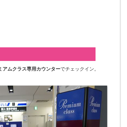
ミアムクラス専用カウンター
でチェックイン。