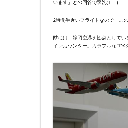
います」との回答で撃沈(T_T)
2時間半近いフライトなので、こ
隣には、静岡空港を拠点としてい
インカウンター。カラフルなFD