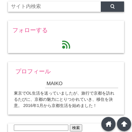
フォローする
feed
プロフィール
MAIKO
東京でOL生活を送っていましたが、旅行で京都を訪れ
るたびに、京都の魅力にとりつかれていき、移住を決
意。 2016年1月から京都生活を始めました！
home
arrowup
検