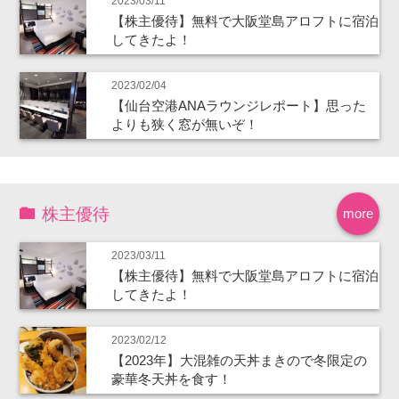
2023/03/11
【株主優待】無料で大阪堂島アロフトに宿泊
してきたよ！
2023/02/04
【仙台空港ANAラウンジレポート】思った
よりも狭く窓が無いぞ！
株主優待
more
2023/03/11
【株主優待】無料で大阪堂島アロフトに宿泊
してきたよ！
2023/02/12
【2023年】大混雑の天丼まきので冬限定の
豪華冬天丼を食す！