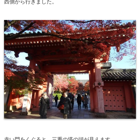
西側から行きました。
赤い門をくぐると、三重の塔の頭が見えます。