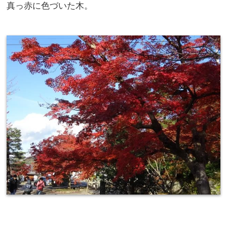
真っ赤に色づいた木。