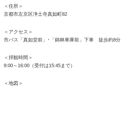
＜住所＞
京都市左京区浄土寺真如町82
＜アクセス＞
市バス「真如堂前」･「錦林車庫前」下車 徒歩約8分
＜拝観時間＞
9:00～16:00（受付は15:45まで）
＜地図＞