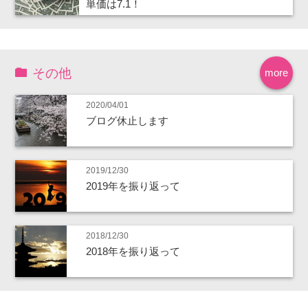
単価は7.1！
その他
more
2020/04/01
ブログ休止します
2019/12/30
2019年を振り返って
2018/12/30
2018年を振り返って