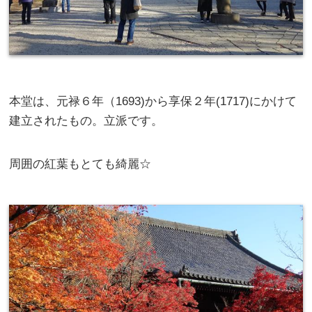
本堂は、元禄６年（1693)から享保２年(1717)にかけて
建立されたもの。立派です。
周囲の紅葉もとても綺麗☆