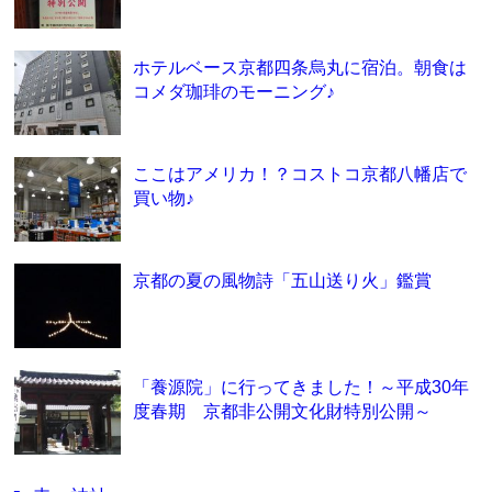
ホテルベース京都四条烏丸に宿泊。朝食は
コメダ珈琲のモーニング♪
ここはアメリカ！？コストコ京都八幡店で
買い物♪
京都の夏の風物詩「五山送り火」鑑賞
「養源院」に行ってきました！～平成30年
度春期 京都非公開文化財特別公開～