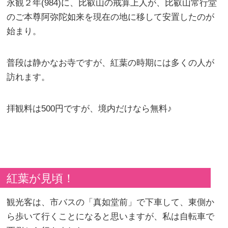
永観２年(984)に、比叡山の戒算上人が、比叡山常行堂
のご本尊阿弥陀如来を現在の地に移して安置したのが
始まり。
普段は静かなお寺ですが、紅葉の時期には多くの人が
訪れます。
拝観料は500円ですが、境内だけなら無料♪
紅葉が見頃！
観光客は、市バスの「真如堂前」で下車して、東側か
ら歩いて行くことになると思いますが、私は自転車で