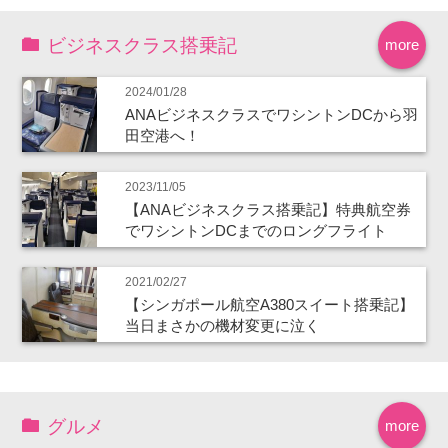
ビジネスクラス搭乗記
more
2024/01/28
ANAビジネスクラスでワシントンDCから羽
田空港へ！
2023/11/05
【ANAビジネスクラス搭乗記】特典航空券
でワシントンDCまでのロングフライト
2021/02/27
【シンガポール航空A380スイート搭乗記】
当日まさかの機材変更に泣く
グルメ
more