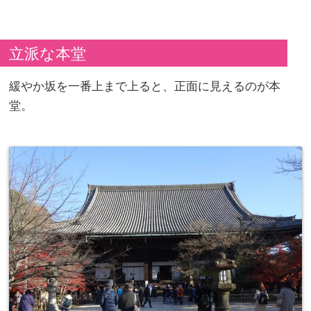
立派な本堂
緩やか坂を一番上まで上ると、正面に見えるのが本
堂。