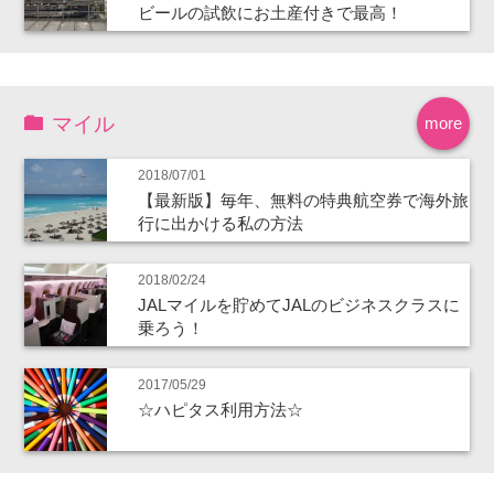
ビールの試飲にお土産付きで最高！
マイル
more
2018/07/01
【最新版】毎年、無料の特典航空券で海外旅
行に出かける私の方法
2018/02/24
JALマイルを貯めてJALのビジネスクラスに
乗ろう！
2017/05/29
☆ハピタス利用方法☆