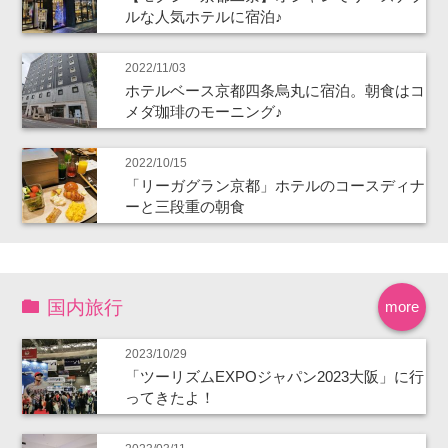
ルな人気ホテルに宿泊♪
2022/11/03
ホテルベース京都四条烏丸に宿泊。朝食はコ
メダ珈琲のモーニング♪
2022/10/15
「リーガグラン京都」ホテルのコースディナ
ーと三段重の朝食
国内旅行
more
2023/10/29
「ツーリズムEXPOジャパン2023大阪」に行
ってきたよ！