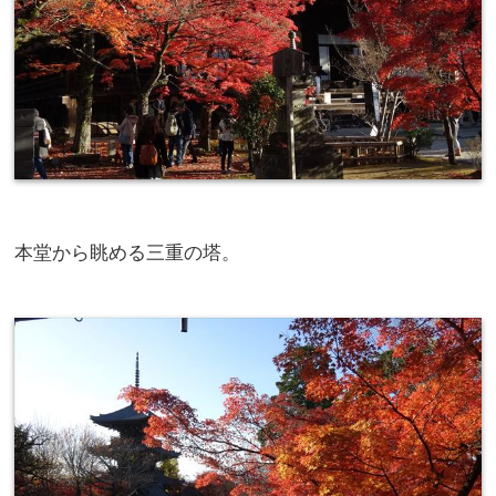
本堂から眺める三重の塔。