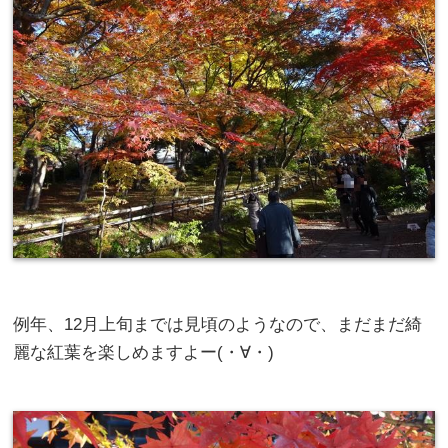
例年、12月上旬までは見頃のようなので、まだまだ綺
麗な紅葉を楽しめますよー(・∀・)