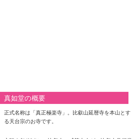
真如堂の概要
正式名称は「真正極楽寺」。比叡山延暦寺を本山とす
る天台宗のお寺です。