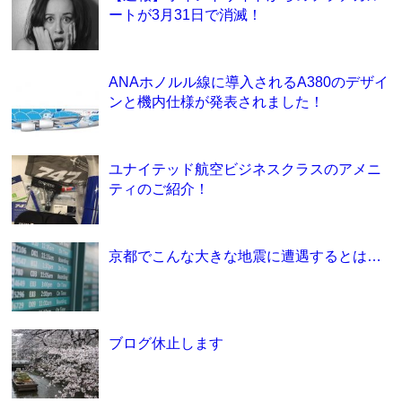
ートが3月31日で消滅！
ANAホノルル線に導入されるA380のデザイ
ンと機内仕様が発表されました！
ユナイテッド航空ビジネスクラスのアメニ
ティのご紹介！
京都でこんな大きな地震に遭遇するとは…
ブログ休止します