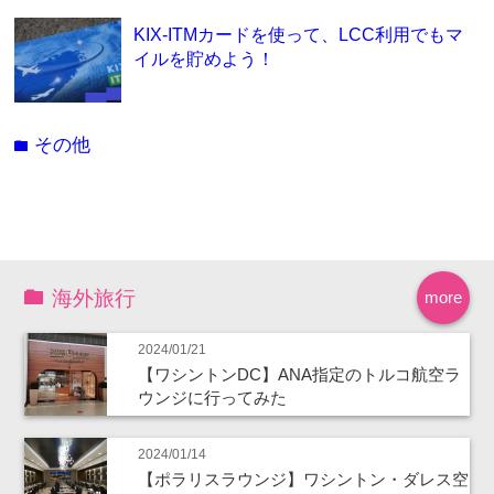
KIX-ITMカードを使って、LCC利用でもマ
イルを貯めよう！
その他
folder
海外旅行
more
2024/01/21
【ワシントンDC】ANA指定のトルコ航空ラ
ウンジに行ってみた
2024/01/14
【ポラリスラウンジ】ワシントン・ダレス空