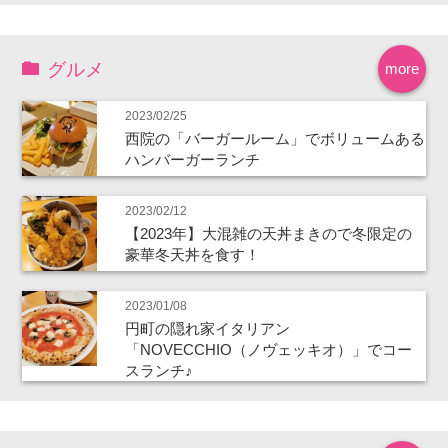
グルメ
more
2023/02/25
西院の「バーガールーム」でボリュームある
ハンバーガーランチ
2023/02/12
【2023年】大混雑の天丼まきので冬限定の
豪華冬天丼を食す！
2023/01/08
円町の隠れ家イタリアン
「NOVECCHIO（ノヴェッキオ）」でコー
スランチ♪