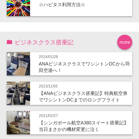
☆ハピタス利用方法☆
ビジネスクラス搭乗記
more
2024/01/28
ANAビジネスクラスでワシントンDCから羽
田空港へ！
2023/11/05
【ANAビジネスクラス搭乗記】特典航空券
でワシントンDCまでのロングフライト
2021/02/27
【シンガポール航空A380スイート搭乗記】
当日まさかの機材変更に泣く