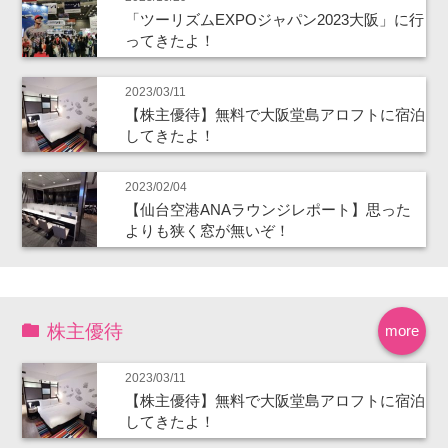
「ツーリズムEXPOジャパン2023大阪」に行
ってきたよ！
2023/03/11
【株主優待】無料で大阪堂島アロフトに宿泊
してきたよ！
2023/02/04
【仙台空港ANAラウンジレポート】思った
よりも狭く窓が無いぞ！
株主優待
more
2023/03/11
【株主優待】無料で大阪堂島アロフトに宿泊
してきたよ！