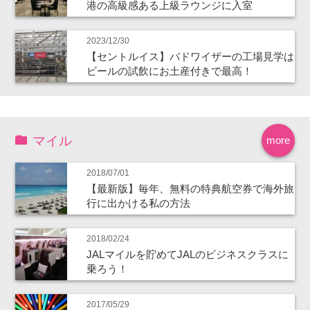
港の高級感ある上級ラウンジに入室
2023/12/30
【セントルイス】バドワイザーの工場見学は
ビールの試飲にお土産付きで最高！
マイル
more
2018/07/01
【最新版】毎年、無料の特典航空券で海外旅
行に出かける私の方法
2018/02/24
JALマイルを貯めてJALのビジネスクラスに
乗ろう！
2017/05/29