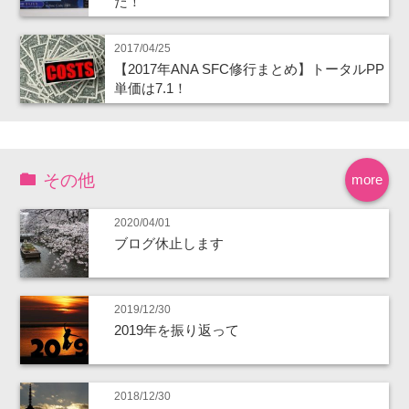
た！
2017/04/25
【2017年ANA SFC修行まとめ】トータルPP
単価は7.1！
その他
more
2020/04/01
ブログ休止します
2019/12/30
2019年を振り返って
2018/12/30