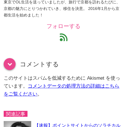
東京でOL生活を送っていましたが、旅行で京都を訪れるたびに、
京都の魅力にとりつかれていき、移住を決意。 2016年1月から京
都生活を始めました！
フォローする
feed
コメントする
down
このサイトはスパムを低減するために Akismet を使っ
ています。
コメントデータの処理方法の詳細はこちら
をご覧ください
。
関連記事
【速報】ポイントサイトからのソラチカル