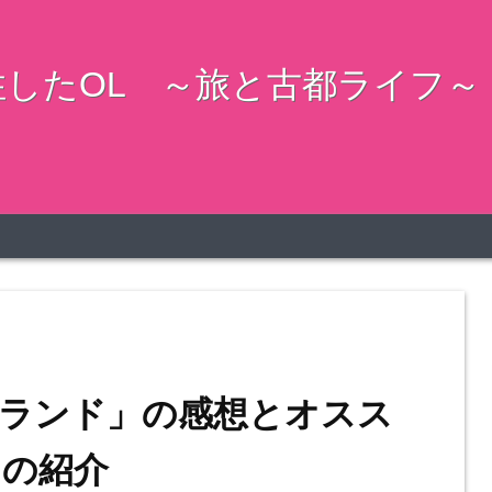
したOL ～旅と古都ライフ～
ランド」の感想とオスス
ンの紹介