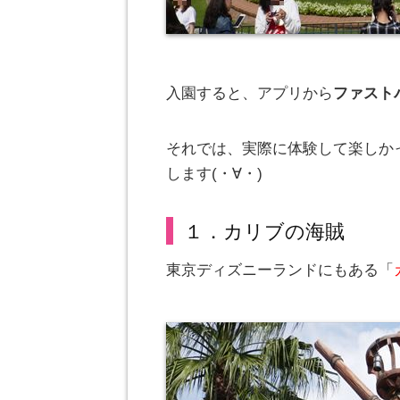
入園すると、アプリから
ファスト
それでは、実際に体験して楽しか
します(・∀・)
１．カリブの海賊
東京ディズニーランドにもある「