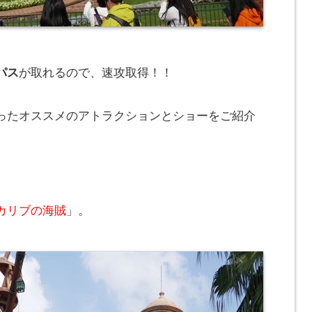
パス
が取れるので、速攻取得！！
ったオススメのアトラクションとショーをご紹介
カリブの海賊
」。