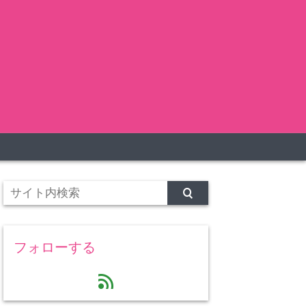
フォローする
feed