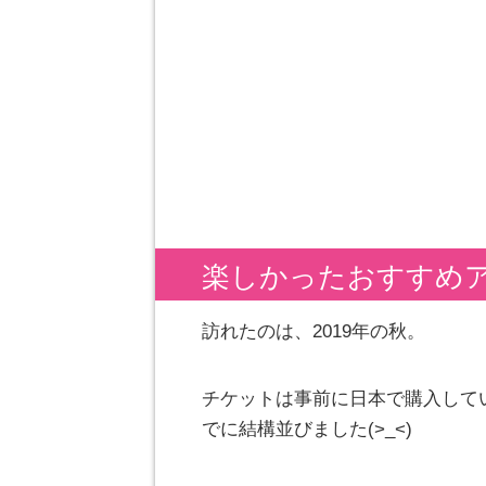
楽しかったおすすめ
訪れたのは、2019年の秋。
チケットは事前に日本で購入して
でに結構並びました(>_<)