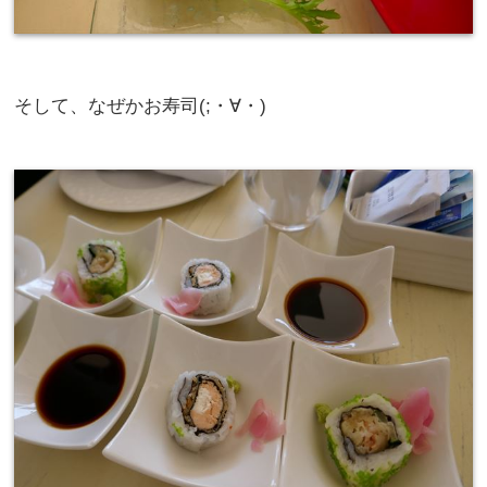
そして、なぜかお寿司(;・∀・)