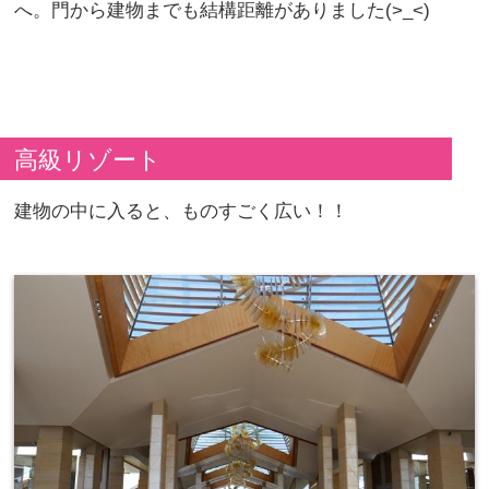
へ。門から建物までも結構距離がありました(>_<)
高級リゾート
建物の中に入ると、ものすごく広い！！