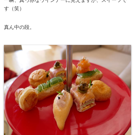
一瞬、真っ赤なウインナーに見えますが、スイーツで
す（笑）
真ん中の段。