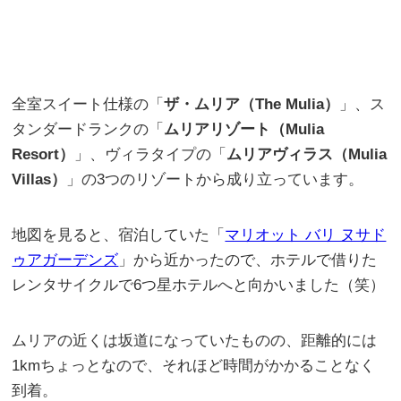
全室スイート仕様の「
ザ・ムリア（The Mulia）
」、ス
タンダードランクの「
ムリアリゾート（Mulia
Resort）
」、ヴィラタイプの「
ムリアヴィラス（Mulia
Villas）
」の3つのリゾートから成り立っています。
地図を見ると、宿泊していた「
マリオット バリ ヌサド
ゥアガーデンズ
」から近かったので、ホテルで借りた
レンタサイクルで6つ星ホテルへと向かいました（笑）
ムリアの近くは坂道になっていたものの、距離的には
1kmちょっとなので、それほど時間がかかることなく
到着。