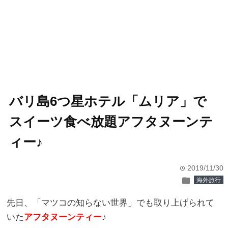
バリ島6つ星ホテル「ムリア」で
スイーツ食べ放題アフタヌーンテ
ィー♪
2019/11/30
time
folder
海外旅行
先日、「マツコの知らない世界」でも取り上げられて
いた
アフタヌーンティー
♪