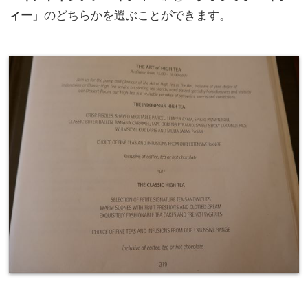
ィー
」のどちらかを選ぶことができます。