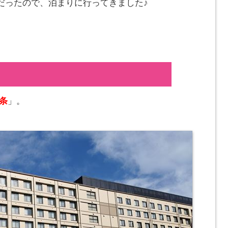
だったので、泊まりに行ってきました♪
条
」。