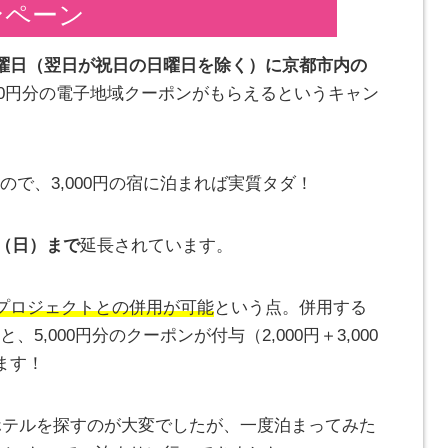
ンペーン
曜⽇（翌⽇が祝⽇の⽇曜⽇を除く）に京都市内の
000円分の電⼦地域クーポンがもらえるというキャン
なので、3,000円の宿に泊まれば実質タダ！
日（日）まで
延長されています。
プロジェクトとの併用が可能
という点。併用する
、5,000円分のクーポンが付与（2,000円＋3,000
ます！
ホテルを探すのが大変でしたが、一度泊まってみた