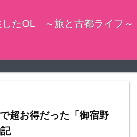
したOL ～旅と古都ライフ～
で超お得だった「御宿野
泊記