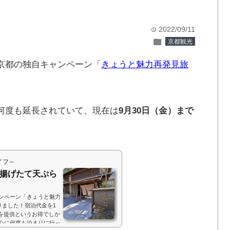
2022/09/11
time
folder
京都観光
京都の独自キャンペーン「
きょうと魅力再発見旅
何度も延長されていて、現在は
9月30日（金）まで
イフ～
 揚げたて天ぷら
ンペーン「きょうと魅力
りました！宿泊代金を1
ン券を提供というお得でしか
心に何度も泊まりに行っ