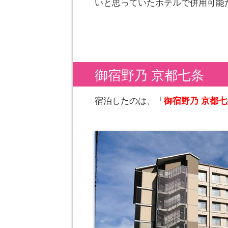
いと思っていたホテルで併用可能
御宿野乃 京都七条
宿泊したのは、「
御宿野乃 京都七