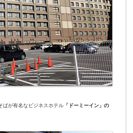
そばが有名なビジネスホテル
「ドーミーイン」の