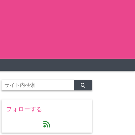
フォローする
feed