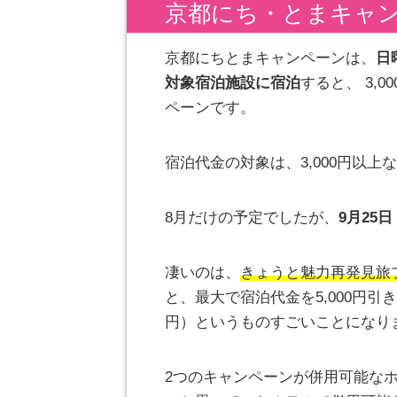
京都にち・とまキャ
京都にちとまキャンペーンは、
⽇
対象宿泊施設に宿泊
すると、 3,
ペーンです。
宿泊代金の対象は、3,000円以上
8月だけの予定でしたが、
9月25
凄いのは、
きょうと魅力再発見旅
と、最大で宿泊代金を5,000円引きと
円）というものすごいことになり
2つのキャンペーンが併用可能な