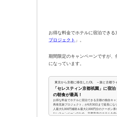
お得な料金でホテルに宿泊できる
プロジェクト
」。
期間限定のキャンペーンですが、
になっています。
東京から京都に移住したOL ～旅と古都ラ
「セレスティン京都祇園」に宿泊
の朝食が最高！
お得な料金でホテルに宿泊できる京都の独自キャ
再発見旅プロジェクト」が6月30日まで延長にな
人最大5,000円補助＆最大2,000円分のクーポ
ないキャンペーンのため、京都市内のホテルを中