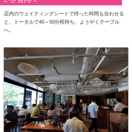
店内のウェイティングシートで待った時間も合わせる
と、トータルで40～50分程待ち、ようやくテーブル
へ。