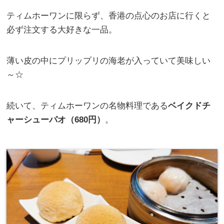
ティムホーワンに限らず、香港の点心のお店に行くと
必ず注文する大好きな一品。
薄い皮の中にプリップリの海老が入っていて美味しい
～☆
続いて、ティムホーワンの名物料理である
ベイクドチ
ャーシューパオ（680円）
。