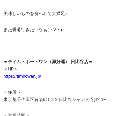
美味しいものを食べれて大満足♪
また香港行きたいなぁ(・∀・)
＝ティム・ホー・ワン（添好運） 日比谷店＝
＜HP＞
https://timhowan.jp/
＜住所＞
東京都千代田区有楽町1-2-2 日比谷シャンテ 別館 1F
＜営業時間＞