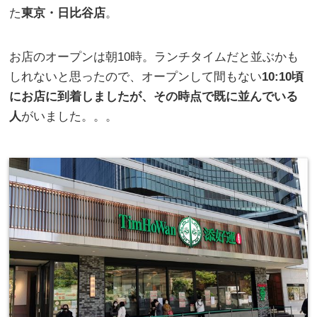
た
東京・日比谷店
。
お店のオープンは朝10時。ランチタイムだと並ぶかも
しれないと思ったので、オープンして間もない
10:10頃
にお店に到着しましたが、その時点で既に並んでいる
人
がいました。。。