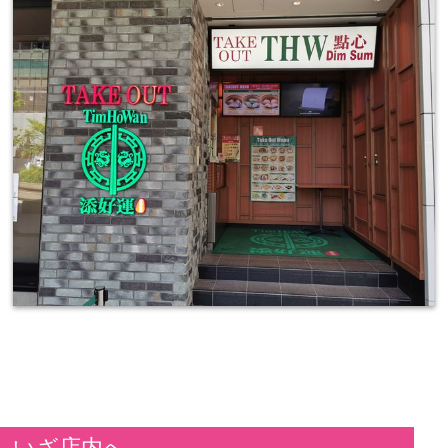
いざ店内へ