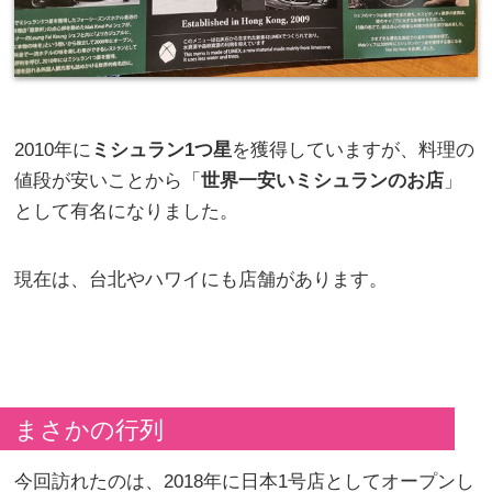
2010年に
ミシュラン1つ星
を獲得していますが、料理の
値段が安いことから「
世界一安いミシュランのお店
」
として有名になりました。
現在は、台北やハワイにも店舗があります。
まさかの行列
今回訪れたのは、2018年に日本1号店としてオープンし