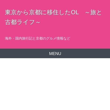
東京から京都に移住したOL ～旅と
古都ライフ～
海外・国内旅行記と京都のグルメ情報など
MENU