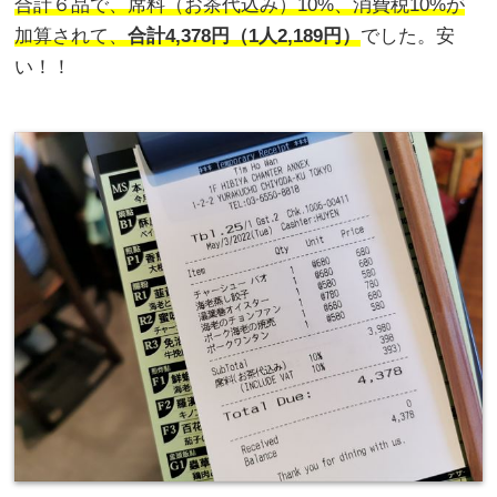
合計６品で、席料（お茶代込み）10%、消費税10%が
加算されて、
合計4,378円（1人2,189円）
でした。安
い！！