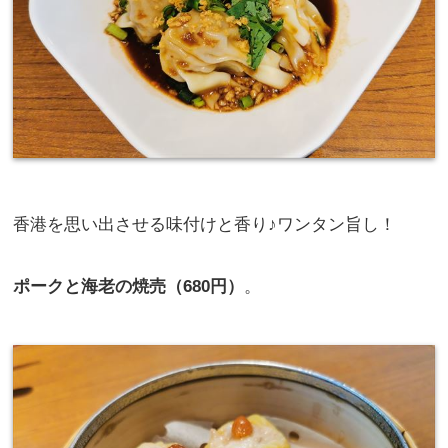
香港を思い出させる味付けと香り♪ワンタン旨し！
ポークと海老の焼売（680円）
。