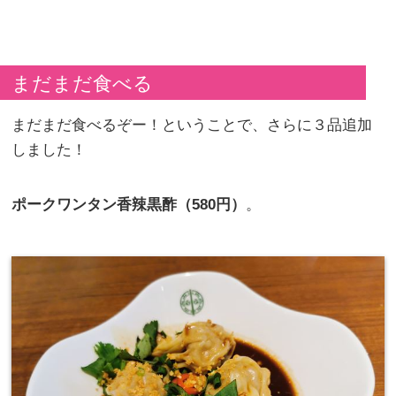
まだまだ食べる
まだまだ食べるぞー！ということで、さらに３品追加
しました！
ポークワンタン香辣黒酢（580円）
。