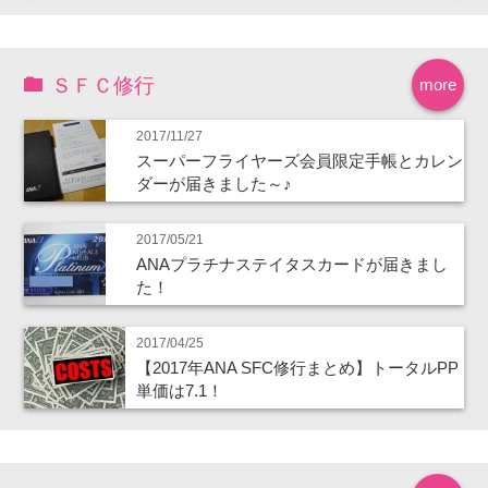
ＳＦＣ修行
more
2017/11/27
スーパーフライヤーズ会員限定手帳とカレン
ダーが届きました～♪
2017/05/21
ANAプラチナステイタスカードが届きまし
た！
2017/04/25
【2017年ANA SFC修行まとめ】トータルPP
単価は7.1！