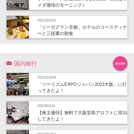
メダ珈琲のモーニング♪
2022/10/15
「リーガグラン京都」ホテルのコースディナ
ーと三段重の朝食
国内旅行
more
2023/10/29
「ツーリズムEXPOジャパン2023大阪」に行
ってきたよ！
2023/03/11
【株主優待】無料で大阪堂島アロフトに宿泊
してきたよ！