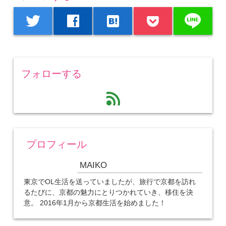
line
twitter
facebook
hatenabookmark
フォローする
feed
プロフィール
MAIKO
東京でOL生活を送っていましたが、旅行で京都を訪れ
るたびに、京都の魅力にとりつかれていき、移住を決
意。 2016年1月から京都生活を始めました！