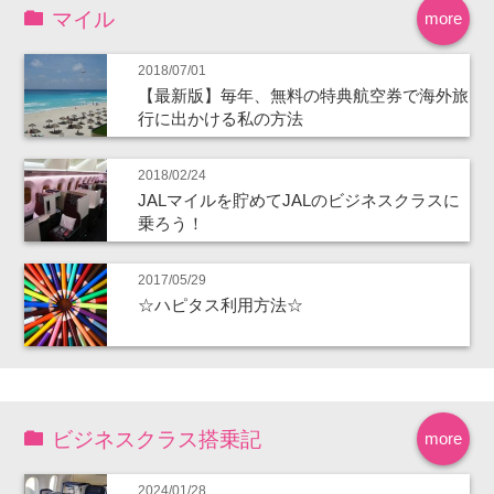
マイル
more
2018/07/01
【最新版】毎年、無料の特典航空券で海外旅
行に出かける私の方法
2018/02/24
JALマイルを貯めてJALのビジネスクラスに
乗ろう！
2017/05/29
☆ハピタス利用方法☆
ビジネスクラス搭乗記
more
2024/01/28