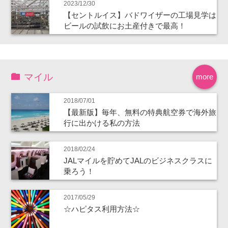
2023/12/30
【セントルイス】バドワイザーの工場見学は
ビールの試飲にお土産付きで最高！
マイル
more
2018/07/01
【最新版】毎年、無料の特典航空券で海外旅
行に出かける私の方法
2018/02/24
JALマイルを貯めてJALのビジネスクラスに
乗ろう！
2017/05/29
☆ハピタス利用方法☆