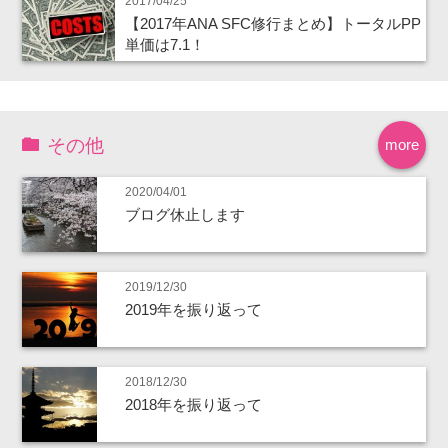
2017/04/25
【2017年ANA SFC修行まとめ】トータルPP
単価は7.1！
その他
more
2020/04/01
ブログ休止します
2019/12/30
2019年を振り返って
2018/12/30
2018年を振り返って