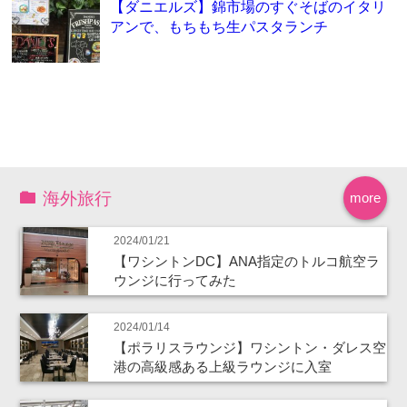
【ダニエルズ】錦市場のすぐそばのイタリ
アンで、もちもち生パスタランチ
海外旅行
more
2024/01/21
【ワシントンDC】ANA指定のトルコ航空ラ
ウンジに行ってみた
2024/01/14
【ポラリスラウンジ】ワシントン・ダレス空
港の高級感ある上級ラウンジに入室