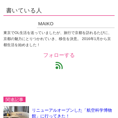
書いている人
MAIKO
東京でOL生活を送っていましたが、旅行で京都を訪れるたびに、
京都の魅力にとりつかれていき、移住を決意。 2016年1月から京
都生活を始めました！
フォローする
feed
関連記事
リニューアルオープンした「航空科学博物
館」に行ってきた！