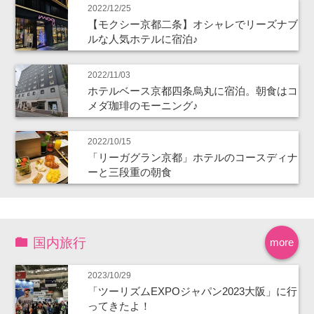
2022/12/25
【モクシー京都二条】オシャレでリーズナブ
ルな人気ホテルに宿泊♪
2022/11/03
ホテルベース京都四条烏丸に宿泊。朝食はコ
メダ珈琲のモーニング♪
2022/10/15
「リーガグラン京都」ホテルのコースディナ
ーと三段重の朝食
国内旅行
more
2023/10/29
「ツーリズムEXPOジャパン2023大阪」に行
ってきたよ！