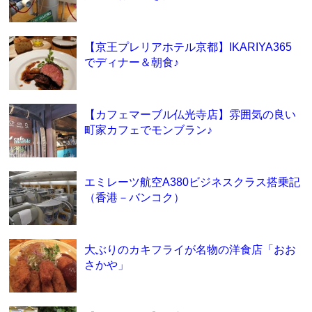
【京王プレリアホテル京都】IKARIYA365
でディナー＆朝食♪
【カフェマーブル仏光寺店】雰囲気の良い
町家カフェでモンブラン♪
エミレーツ航空A380ビジネスクラス搭乗記
（香港－バンコク）
大ぶりのカキフライが名物の洋食店「おお
さかや」