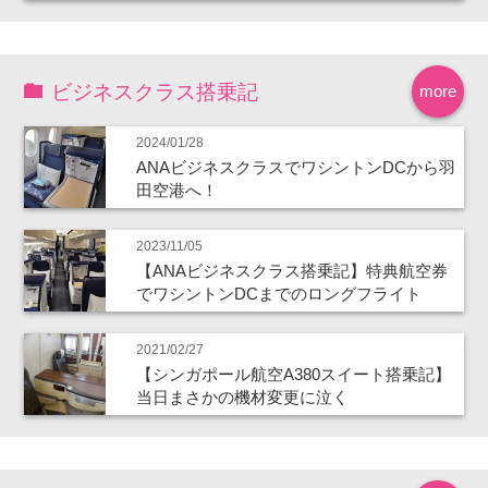
ビジネスクラス搭乗記
more
2024/01/28
ANAビジネスクラスでワシントンDCから羽
田空港へ！
2023/11/05
【ANAビジネスクラス搭乗記】特典航空券
でワシントンDCまでのロングフライト
2021/02/27
【シンガポール航空A380スイート搭乗記】
当日まさかの機材変更に泣く