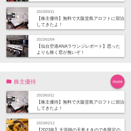
2023/03/11
【株主優待】無料で大阪堂島アロフトに宿泊
してきたよ！
2023/02/04
【仙台空港ANAラウンジレポート】思った
よりも狭く窓が無いぞ！
株主優待
more
2023/03/11
【株主優待】無料で大阪堂島アロフトに宿泊
してきたよ！
2023/02/12
【2023年】大混雑の天丼まきので冬限定の