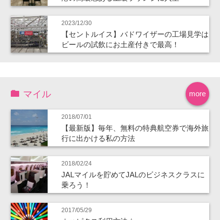
2023/12/30
【セントルイス】バドワイザーの工場見学は
ビールの試飲にお土産付きで最高！
マイル
more
2018/07/01
【最新版】毎年、無料の特典航空券で海外旅
行に出かける私の方法
2018/02/24
JALマイルを貯めてJALのビジネスクラスに
乗ろう！
2017/05/29