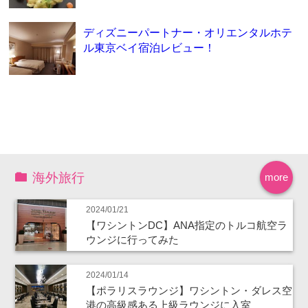
ディズニーパートナー・オリエンタルホテ
ル東京ベイ宿泊レビュー！
海外旅行
more
2024/01/21
【ワシントンDC】ANA指定のトルコ航空ラ
ウンジに行ってみた
2024/01/14
【ポラリスラウンジ】ワシントン・ダレス空
港の高級感ある上級ラウンジに入室