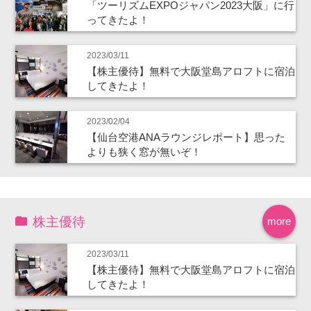
「ツーリズムEXPOジャパン2023大阪」に行
ってきたよ！
2023/03/11
【株主優待】無料で大阪堂島アロフトに宿泊
してきたよ！
2023/02/04
【仙台空港ANAラウンジレポート】思った
よりも狭く窓が無いぞ！
株主優待
more
2023/03/11
【株主優待】無料で大阪堂島アロフトに宿泊
してきたよ！