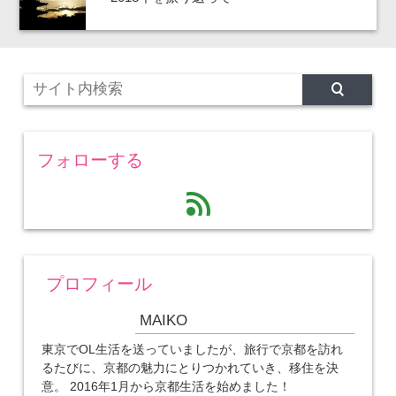
フォローする
feed
プロフィール
MAIKO
東京でOL生活を送っていましたが、旅行で京都を訪れ
るたびに、京都の魅力にとりつかれていき、移住を決
意。 2016年1月から京都生活を始めました！