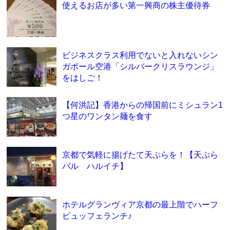
使えるお店が多い第一興商の株主優待券
ビジネスクラス利用でないと入れないシン
ガポール空港「シルバークリスラウンジ」
をはしご！
【何洪記】香港からの帰国前にミシュラン1
つ星のワンタン麺を食す
京都で気軽に揚げたて天ぷらを！【天ぷら
バル ハルイチ】
ホテルグランヴィア京都の最上階でハーフ
ビュッフェランチ♪