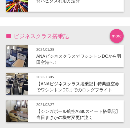
☆ハピタス利用方法☆
ビジネスクラス搭乗記
more
2024/01/28
ANAビジネスクラスでワシントンDCから羽
田空港へ！
2023/11/05
【ANAビジネスクラス搭乗記】特典航空券
でワシントンDCまでのロングフライト
2021/02/27
【シンガポール航空A380スイート搭乗記】
当日まさかの機材変更に泣く