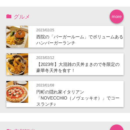
グルメ
more
2023/02/25
西院の「バーガールーム」でボリュームある
ハンバーガーランチ
2023/02/12
【2023年】大混雑の天丼まきので冬限定の
豪華冬天丼を食す！
2023/01/08
円町の隠れ家イタリアン
「NOVECCHIO（ノヴェッキオ）」でコー
スランチ♪