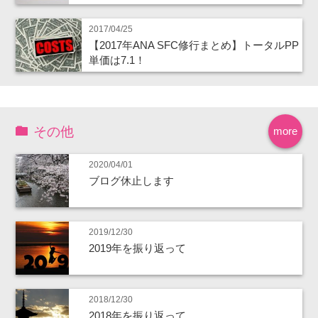
2017/04/25
【2017年ANA SFC修行まとめ】トータルPP
単価は7.1！
その他
more
2020/04/01
ブログ休止します
2019/12/30
2019年を振り返って
2018/12/30
2018年を振り返って