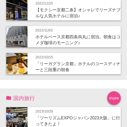
2022/12/25
【モクシー京都二条】オシャレでリーズナブ
ルな人気ホテルに宿泊♪
2022/11/03
ホテルベース京都四条烏丸に宿泊。朝食はコ
メダ珈琲のモーニング♪
2022/10/15
「リーガグラン京都」ホテルのコースディナ
ーと三段重の朝食
国内旅行
more
2023/10/29
「ツーリズムEXPOジャパン2023大阪」に行
ってきたよ！