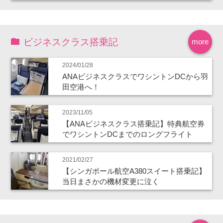
ビジネスクラス搭乗記
more
2024/01/28
ANAビジネスクラスでワシントンDCから羽
田空港へ！
2023/11/05
【ANAビジネスクラス搭乗記】特典航空券
でワシントンDCまでのロングフライト
2021/02/27
【シンガポール航空A380スイート搭乗記】
当日まさかの機材変更に泣く