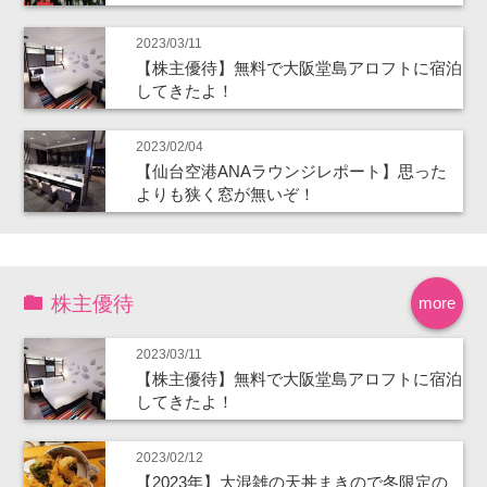
2023/03/11
【株主優待】無料で大阪堂島アロフトに宿泊
してきたよ！
2023/02/04
【仙台空港ANAラウンジレポート】思った
よりも狭く窓が無いぞ！
株主優待
more
2023/03/11
【株主優待】無料で大阪堂島アロフトに宿泊
してきたよ！
2023/02/12
【2023年】大混雑の天丼まきので冬限定の