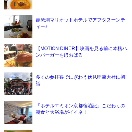
琵琶湖マリオットホテルでアフタヌーンテ
ィー♪
【MOTION DINER】映画を見る前に本格ハ
ンバーガーをほおばる
多くの参拝客でにぎわう伏見稲荷大社に初
詣
「ホテルエミオン京都宿泊記」こだわりの
朝食と大浴場がイイネ！