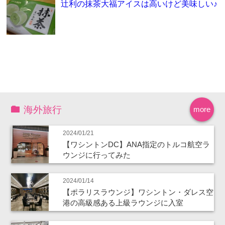
辻利の抹茶大福アイスは高いけど美味しい♪
海外旅行
more
2024/01/21
【ワシントンDC】ANA指定のトルコ航空ラ
ウンジに行ってみた
2024/01/14
【ポラリスラウンジ】ワシントン・ダレス空
港の高級感ある上級ラウンジに入室