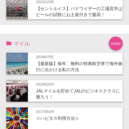
2023/12/30
【セントルイス】バドワイザーの工場見学は
ビールの試飲にお土産付きで最高！
マイル
more
2018/07/01
【最新版】毎年、無料の特典航空券で海外旅
行に出かける私の方法
2018/02/24
JALマイルを貯めてJALのビジネスクラスに
乗ろう！
2017/05/29
☆ハピタス利用方法☆