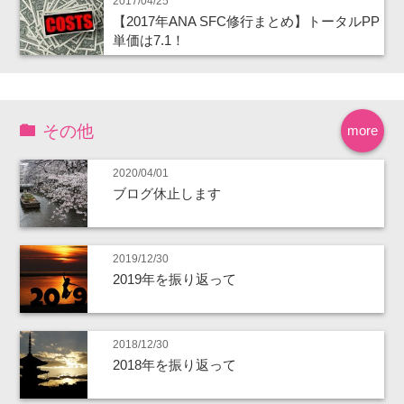
2017/04/25
【2017年ANA SFC修行まとめ】トータルPP
単価は7.1！
その他
more
2020/04/01
ブログ休止します
2019/12/30
2019年を振り返って
2018/12/30
2018年を振り返って