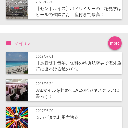
2023/12/30
【セントルイス】バドワイザーの工場見学は
ビールの試飲にお土産付きで最高！
マイル
more
2018/07/01
【最新版】毎年、無料の特典航空券で海外旅
行に出かける私の方法
2018/02/24
JALマイルを貯めてJALのビジネスクラスに
乗ろう！
2017/05/29
☆ハピタス利用方法☆