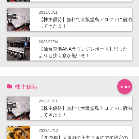
2023/03/11
【株主優待】無料で大阪堂島アロフトに宿泊
してきたよ！
2023/02/04
【仙台空港ANAラウンジレポート】思った
よりも狭く窓が無いぞ！
株主優待
more
2023/03/11
【株主優待】無料で大阪堂島アロフトに宿泊
してきたよ！
2023/02/12
【2023年】大混雑の天丼まきので冬限定の