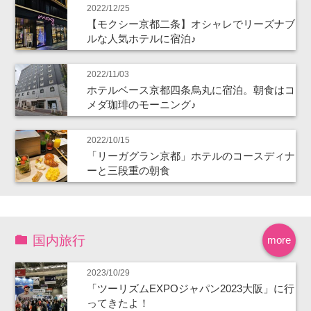
2022/12/25
【モクシー京都二条】オシャレでリーズナブ
ルな人気ホテルに宿泊♪
2022/11/03
ホテルベース京都四条烏丸に宿泊。朝食はコ
メダ珈琲のモーニング♪
2022/10/15
「リーガグラン京都」ホテルのコースディナ
ーと三段重の朝食
国内旅行
more
2023/10/29
「ツーリズムEXPOジャパン2023大阪」に行
ってきたよ！