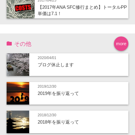
2017/04/25
【2017年ANA SFC修行まとめ】トータルPP
単価は7.1！
その他
more
2020/04/01
ブログ休止します
2019/12/30
2019年を振り返って
2018/12/30
2018年を振り返って