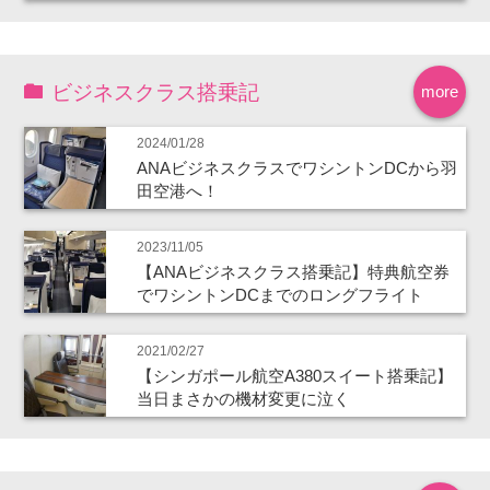
ビジネスクラス搭乗記
more
2024/01/28
ANAビジネスクラスでワシントンDCから羽
田空港へ！
2023/11/05
【ANAビジネスクラス搭乗記】特典航空券
でワシントンDCまでのロングフライト
2021/02/27
【シンガポール航空A380スイート搭乗記】
当日まさかの機材変更に泣く