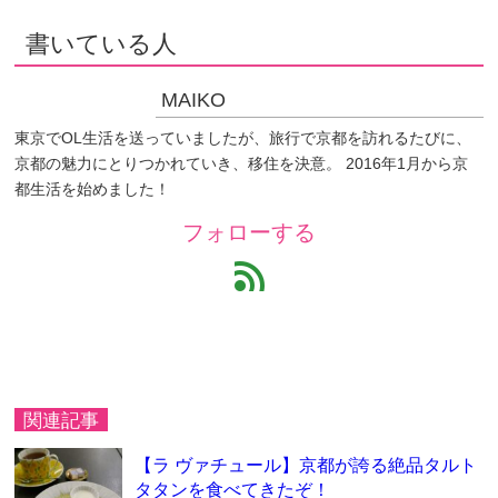
書いている人
MAIKO
東京でOL生活を送っていましたが、旅行で京都を訪れるたびに、
京都の魅力にとりつかれていき、移住を決意。 2016年1月から京
都生活を始めました！
フォローする
feed
関連記事
【ラ ヴァチュール】京都が誇る絶品タルト
タタンを食べてきたぞ！