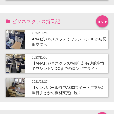
ビジネスクラス搭乗記
more
2024/01/28
ANAビジネスクラスでワシントンDCから羽
田空港へ！
2023/11/05
【ANAビジネスクラス搭乗記】特典航空券
でワシントンDCまでのロングフライト
2021/02/27
【シンガポール航空A380スイート搭乗記】
当日まさかの機材変更に泣く