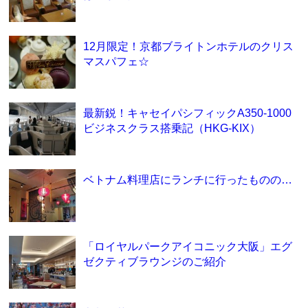
12月限定！京都ブライトンホテルのクリス
マスパフェ☆
最新鋭！キャセイパシフィックA350-1000
ビジネスクラス搭乗記（HKG-KIX）
ベトナム料理店にランチに行ったものの…
「ロイヤルパークアイコニック大阪」エグ
ゼクティブラウンジのご紹介