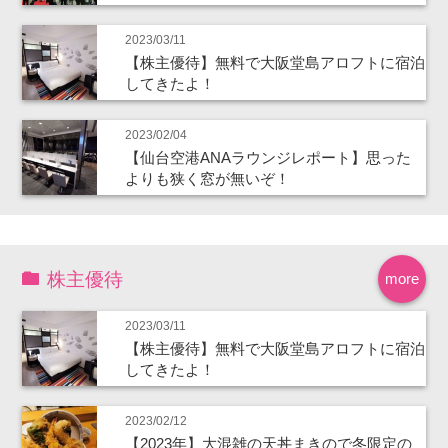
2023/03/11
【株主優待】無料で大阪堂島アロフトに宿泊
してきたよ！
2023/02/04
【仙台空港ANAラウンジレポート】思った
よりも狭く窓が無いぞ！
株主優待
more
2023/03/11
【株主優待】無料で大阪堂島アロフトに宿泊
してきたよ！
2023/02/12
【2023年】大混雑の天丼まきので冬限定の