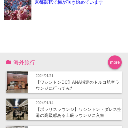
京都御苑で梅が咲き始めています
海外旅行
more
2024/01/21
【ワシントンDC】ANA指定のトルコ航空ラ
ウンジに行ってみた
2024/01/14
【ポラリスラウンジ】ワシントン・ダレス空
港の高級感ある上級ラウンジに入室