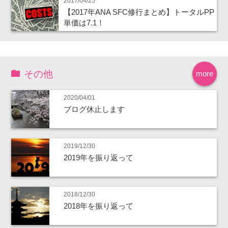
2017/04/25
【2017年ANA SFC修行まとめ】トータルPP
単価は7.1！
その他
more
2020/04/01
ブログ休止します
2019/12/30
2019年を振り返って
2018/12/30
2018年を振り返って