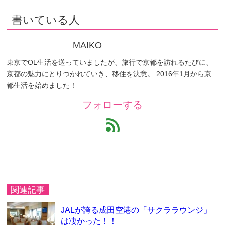
書いている人
MAIKO
東京でOL生活を送っていましたが、旅行で京都を訪れるたびに、
京都の魅力にとりつかれていき、移住を決意。 2016年1月から京
都生活を始めました！
フォローする
feed
関連記事
JALが誇る成田空港の「サクララウンジ」
は凄かった！！