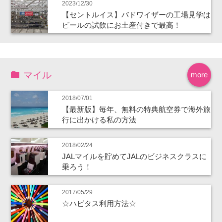
2023/12/30
【セントルイス】バドワイザーの工場見学は
ビールの試飲にお土産付きで最高！
マイル
more
2018/07/01
【最新版】毎年、無料の特典航空券で海外旅
行に出かける私の方法
2018/02/24
JALマイルを貯めてJALのビジネスクラスに
乗ろう！
2017/05/29
☆ハピタス利用方法☆