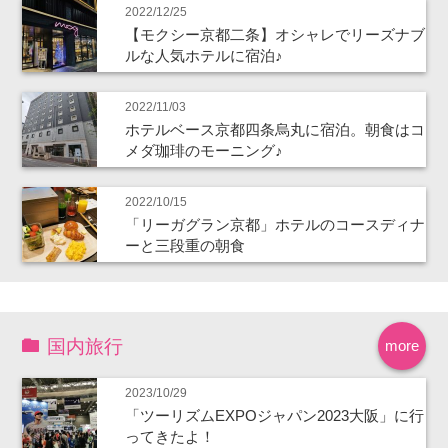
2022/12/25
【モクシー京都二条】オシャレでリーズナブ
ルな人気ホテルに宿泊♪
2022/11/03
ホテルベース京都四条烏丸に宿泊。朝食はコ
メダ珈琲のモーニング♪
2022/10/15
「リーガグラン京都」ホテルのコースディナ
ーと三段重の朝食
国内旅行
more
2023/10/29
「ツーリズムEXPOジャパン2023大阪」に行
ってきたよ！