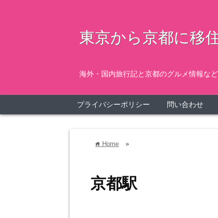
東京から京都に移住
海外・国内旅行記と京都のグルメ情報など
プライバシーポリシー
問い合わせ
Home
»
home
京都駅