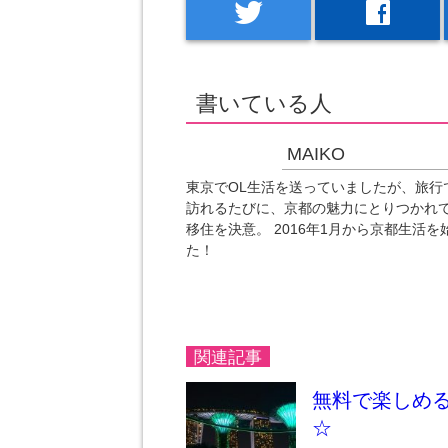
twitter
facebook
書いている人
MAIKO
東京でOL生活を送っていましたが、旅行
訪れるたびに、京都の魅力にとりつかれ
移住を決意。 2016年1月から京都生活を
た！
関連記事
無料で楽しめ
☆