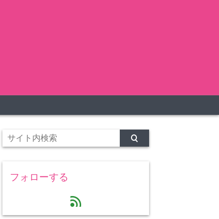
フォローする
feed