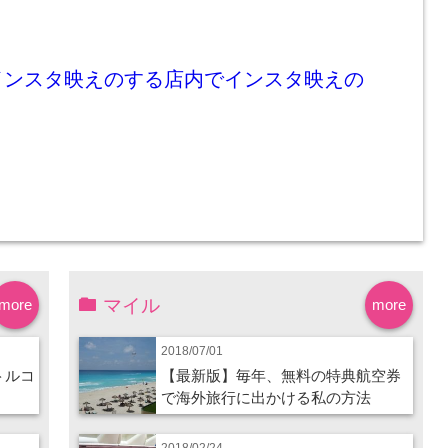
インスタ映えのする店内でインスタ映えの
マイル
more
more
2018/07/01
トルコ
【最新版】毎年、無料の特典航空券
で海外旅行に出かける私の方法
2018/02/24