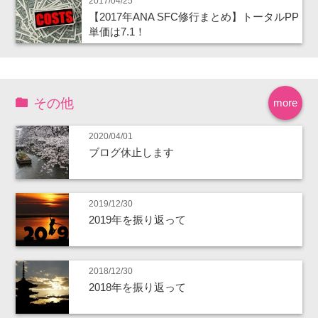
2017/04/25
【2017年ANA SFC修行まとめ】トータルPP
単価は7.1！
その他
more
2020/04/01
ブログ休止します
2019/12/30
2019年を振り返って
2018/12/30
2018年を振り返って