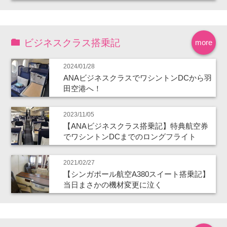
ビジネスクラス搭乗記
more
2024/01/28
ANAビジネスクラスでワシントンDCから羽
田空港へ！
2023/11/05
【ANAビジネスクラス搭乗記】特典航空券
でワシントンDCまでのロングフライト
2021/02/27
【シンガポール航空A380スイート搭乗記】
当日まさかの機材変更に泣く