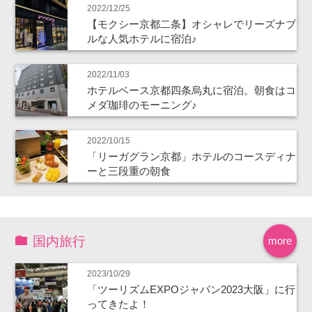
2022/12/25
【モクシー京都二条】オシャレでリーズナブ
ルな人気ホテルに宿泊♪
2022/11/03
ホテルベース京都四条烏丸に宿泊。朝食はコ
メダ珈琲のモーニング♪
2022/10/15
「リーガグラン京都」ホテルのコースディナ
ーと三段重の朝食
国内旅行
more
2023/10/29
「ツーリズムEXPOジャパン2023大阪」に行
ってきたよ！