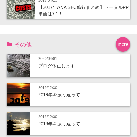
2017/04/25
【2017年ANA SFC修行まとめ】トータルPP
単価は7.1！
その他
more
2020/04/01
ブログ休止します
2019/12/30
2019年を振り返って
2018/12/30
2018年を振り返って