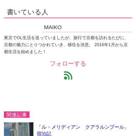
書いている人
MAIKO
東京でOL生活を送っていましたが、旅行で京都を訪れるたびに、
京都の魅力にとりつかれていき、移住を決意。 2016年1月から京
都生活を始めました！
フォローする
feed
関連記事
「ル・メリディアン クアラルンプール」
宿泊記