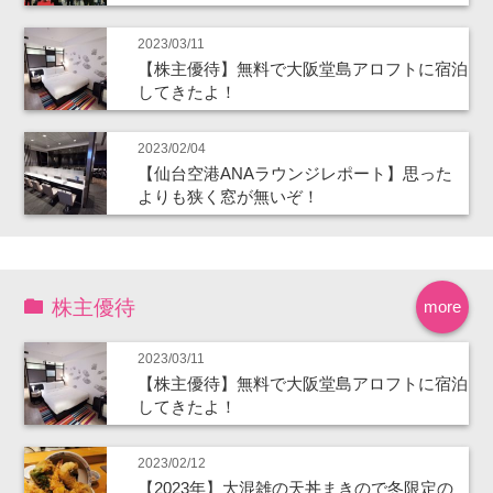
2023/03/11
【株主優待】無料で大阪堂島アロフトに宿泊
してきたよ！
2023/02/04
【仙台空港ANAラウンジレポート】思った
よりも狭く窓が無いぞ！
株主優待
more
2023/03/11
【株主優待】無料で大阪堂島アロフトに宿泊
してきたよ！
2023/02/12
【2023年】大混雑の天丼まきので冬限定の