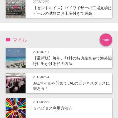
2023/12/30
【セントルイス】バドワイザーの工場見学は
ビールの試飲にお土産付きで最高！
マイル
more
2018/07/01
【最新版】毎年、無料の特典航空券で海外旅
行に出かける私の方法
2018/02/24
JALマイルを貯めてJALのビジネスクラスに
乗ろう！
2017/05/29
☆ハピタス利用方法☆