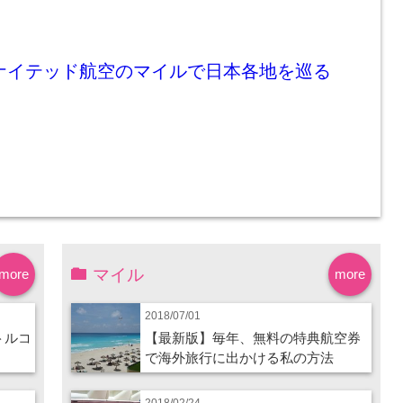
ユナイテッド航空のマイルで日本各地を巡る
マイル
more
more
2018/07/01
トルコ
【最新版】毎年、無料の特典航空券
で海外旅行に出かける私の方法
2018/02/24