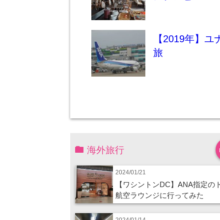
【2019年】
旅
海外旅行
2024/01/21
【ワシントンDC】ANA指定の
航空ラウンジに行ってみた
2024/01/14