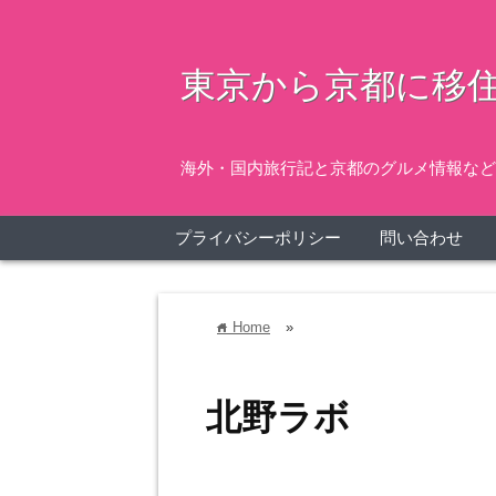
東京から京都に移住
海外・国内旅行記と京都のグルメ情報など
プライバシーポリシー
問い合わせ
Home
»
home
北野ラボ