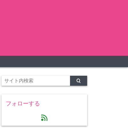
フォローする
feed