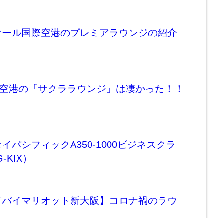
サール国際空港のプレミアラウンジの紹介
田空港の「サクララウンジ」は凄かった！！
イパシフィックA350-1000ビジネスクラ
-KIX）
ドバイマリオット新大阪】コロナ禍のラウ