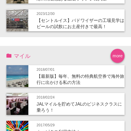
2023/12/30
【セントルイス】バドワイザーの工場見学は
ビールの試飲にお土産付きで最高！
マイル
more
2018/07/01
【最新版】毎年、無料の特典航空券で海外旅
行に出かける私の方法
2018/02/24
JALマイルを貯めてJALのビジネスクラスに
乗ろう！
2017/05/29