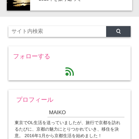
フォローする
feed
プロフィール
MAIKO
東京でOL生活を送っていましたが、旅行で京都を訪れ
るたびに、京都の魅力にとりつかれていき、移住を決
意。 2016年1月から京都生活を始めました！