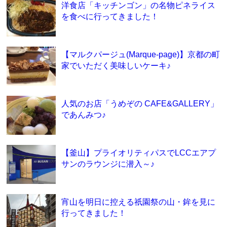
洋食店「キッチンゴン」の名物ピネライス
を食べに行ってきました！
【マルクパージュ(Marque-page)】京都の町
家でいただく美味しいケーキ♪
人気のお店「うめぞの CAFE&GALLERY」
であんみつ♪
【釜山】プライオリティパスでLCCエアプ
サンのラウンジに潜入～♪
宵山を明日に控える祇園祭の山・鉾を見に
行ってきました！