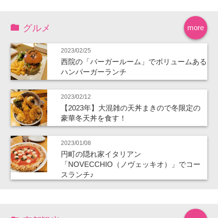
グルメ
more
2023/02/25
西院の「バーガールーム」でボリュームある
ハンバーガーランチ
2023/02/12
【2023年】大混雑の天丼まきので冬限定の
豪華冬天丼を食す！
2023/01/08
円町の隠れ家イタリアン
「NOVECCHIO（ノヴェッキオ）」でコー
スランチ♪