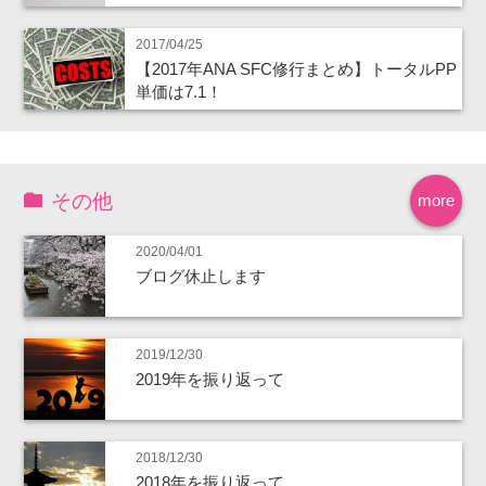
2017/04/25
【2017年ANA SFC修行まとめ】トータルPP
単価は7.1！
その他
more
2020/04/01
ブログ休止します
2019/12/30
2019年を振り返って
2018/12/30
2018年を振り返って