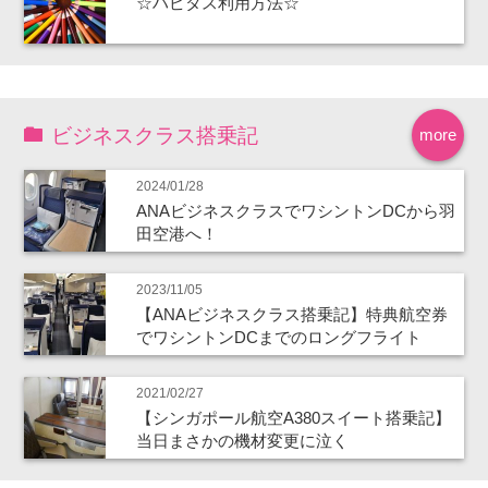
☆ハピタス利用方法☆
ビジネスクラス搭乗記
more
2024/01/28
ANAビジネスクラスでワシントンDCから羽
田空港へ！
2023/11/05
【ANAビジネスクラス搭乗記】特典航空券
でワシントンDCまでのロングフライト
2021/02/27
【シンガポール航空A380スイート搭乗記】
当日まさかの機材変更に泣く