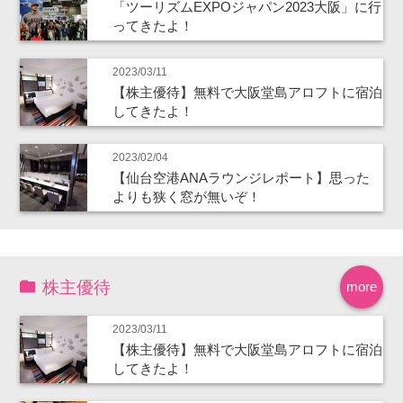
「ツーリズムEXPOジャパン2023大阪」に行
ってきたよ！
2023/03/11
【株主優待】無料で大阪堂島アロフトに宿泊
してきたよ！
2023/02/04
【仙台空港ANAラウンジレポート】思った
よりも狭く窓が無いぞ！
株主優待
more
2023/03/11
【株主優待】無料で大阪堂島アロフトに宿泊
してきたよ！