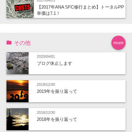
2017/04/25
【2017年ANA SFC修行まとめ】トータルPP
単価は7.1！
その他
more
2020/04/01
ブログ休止します
2019/12/30
2019年を振り返って
2018/12/30
2018年を振り返って