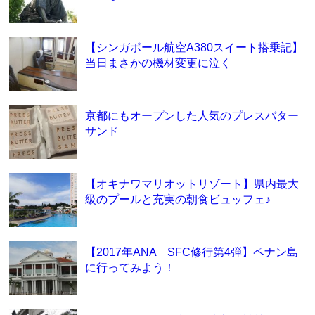
【シンガポール航空A380スイート搭乗記】
当日まさかの機材変更に泣く
京都にもオープンした人気のプレスバター
サンド
【オキナワマリオットリゾート】県内最大
級のプールと充実の朝食ビュッフェ♪
【2017年ANA SFC修行第4弾】ペナン島
に行ってみよう！