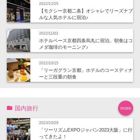
2022/12/25
【モクシー京都二条】オシャレでリーズナブ
ルな人気ホテルに宿泊♪
2022/11/03
ホテルベース京都四条烏丸に宿泊。朝食はコ
メダ珈琲のモーニング♪
2022/10/15
「リーガグラン京都」ホテルのコースディナ
ーと三段重の朝食
国内旅行
more
2023/10/29
「ツーリズムEXPOジャパン2023大阪」に行
ってきたよ！