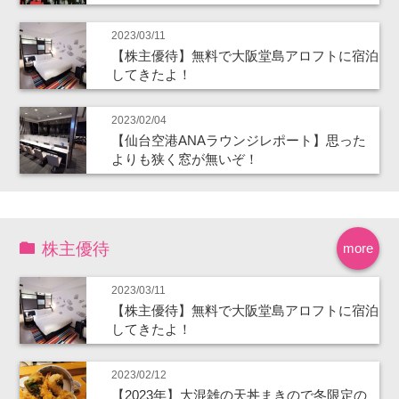
2023/03/11
【株主優待】無料で大阪堂島アロフトに宿泊
してきたよ！
2023/02/04
【仙台空港ANAラウンジレポート】思った
よりも狭く窓が無いぞ！
株主優待
more
2023/03/11
【株主優待】無料で大阪堂島アロフトに宿泊
してきたよ！
2023/02/12
【2023年】大混雑の天丼まきので冬限定の