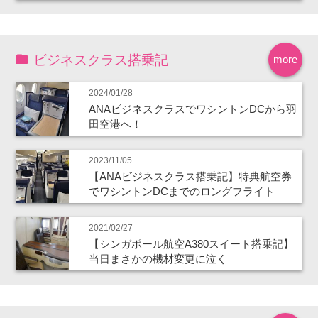
ビジネスクラス搭乗記
more
2024/01/28
ANAビジネスクラスでワシントンDCから羽
田空港へ！
2023/11/05
【ANAビジネスクラス搭乗記】特典航空券
でワシントンDCまでのロングフライト
2021/02/27
【シンガポール航空A380スイート搭乗記】
当日まさかの機材変更に泣く