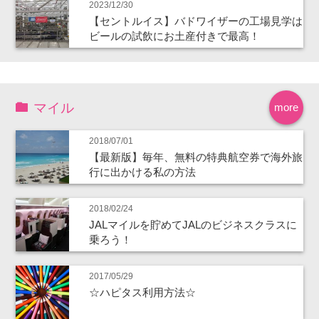
2023/12/30
【セントルイス】バドワイザーの工場見学は
ビールの試飲にお土産付きで最高！
マイル
more
2018/07/01
【最新版】毎年、無料の特典航空券で海外旅
行に出かける私の方法
2018/02/24
JALマイルを貯めてJALのビジネスクラスに
乗ろう！
2017/05/29
☆ハピタス利用方法☆