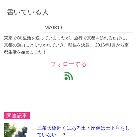
書いている人
MAIKO
東京でOL生活を送っていましたが、旅行で京都を訪れるたびに、
京都の魅力にとりつかれていき、移住を決意。 2016年1月から京
都生活を始めました！
フォローする
feed
関連記事
三条大橋近くにある土下座像は土下座をし
ていない！？