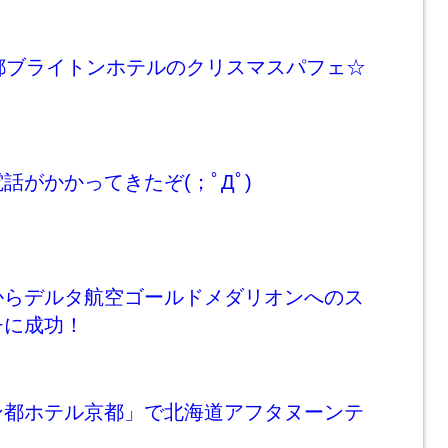
都ブライトンホテルのクリスマスパフェ☆
話がかかってきたぞ(；ﾟДﾟ)
からデルタ航空ゴールドメダリオンへのス
チに成功！
ン都ホテル京都」で北海道アフタヌーンテ