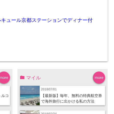
ルキュール京都ステーションでディナー付
マイル
more
more
2018/07/01
トルコ
【最新版】毎年、無料の特典航空券
で海外旅行に出かける私の方法
2018/02/24