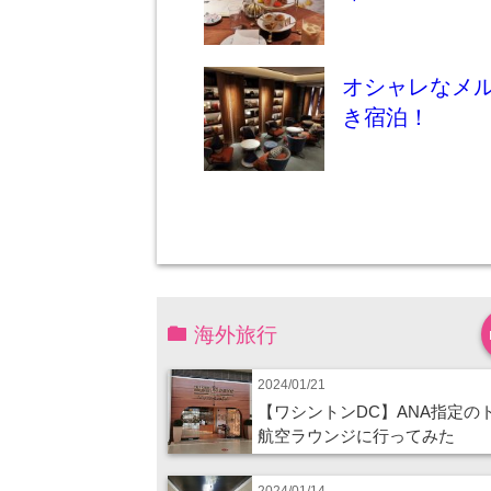
オシャレなメ
き宿泊！
海外旅行
2024/01/21
【ワシントンDC】ANA指定の
航空ラウンジに行ってみた
2024/01/14