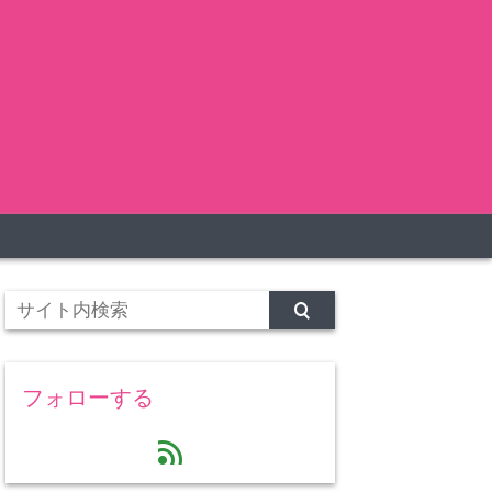
フォローする
feed