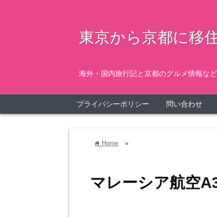
東京から京都に移住
海外・国内旅行記と京都のグルメ情報など
プライバシーポリシー
問い合わせ
Home
»
home
マレーシア航空A