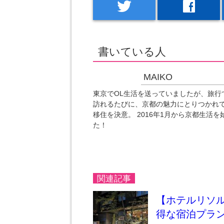
twitter
facebook
書いている人
MAIKO
東京でOL生活を送っていましたが、旅行
訪れるたびに、京都の魅力にとりつかれ
移住を決意。 2016年1月から京都生活を
た！
関連記事
【ホテルリソ
得な宿泊プラン