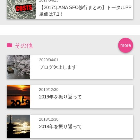
2017/04/25
【2017年ANA SFC修行まとめ】トータルPP
単価は7.1！
その他
more
2020/04/01
ブログ休止します
2019/12/30
2019年を振り返って
2018/12/30
2018年を振り返って