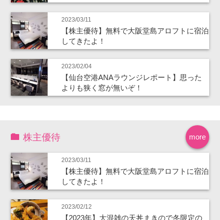
2023/03/11
【株主優待】無料で大阪堂島アロフトに宿泊
してきたよ！
2023/02/04
【仙台空港ANAラウンジレポート】思った
よりも狭く窓が無いぞ！
株主優待
more
2023/03/11
【株主優待】無料で大阪堂島アロフトに宿泊
してきたよ！
2023/02/12
【2023年】大混雑の天丼まきので冬限定の