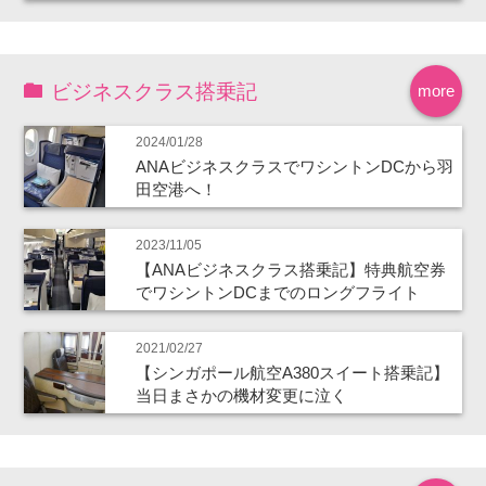
ビジネスクラス搭乗記
more
2024/01/28
ANAビジネスクラスでワシントンDCから羽
田空港へ！
2023/11/05
【ANAビジネスクラス搭乗記】特典航空券
でワシントンDCまでのロングフライト
2021/02/27
【シンガポール航空A380スイート搭乗記】
当日まさかの機材変更に泣く