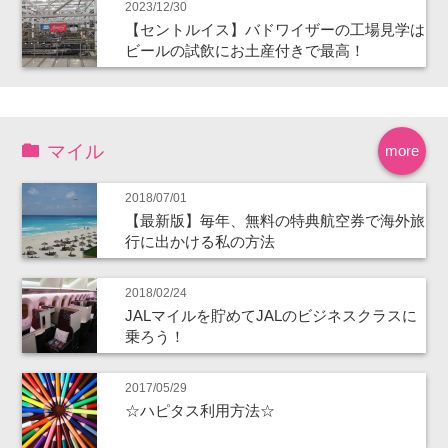
2023/12/30
【セントルイス】バドワイザーの工場見学は
ビールの試飲にお土産付きで最高！
マイル
more
2018/07/01
【最新版】毎年、無料の特典航空券で海外旅
行に出かける私の方法
2018/02/24
JALマイルを貯めてJALのビジネスクラスに
乗ろう！
2017/05/29
☆ハピタス利用方法☆