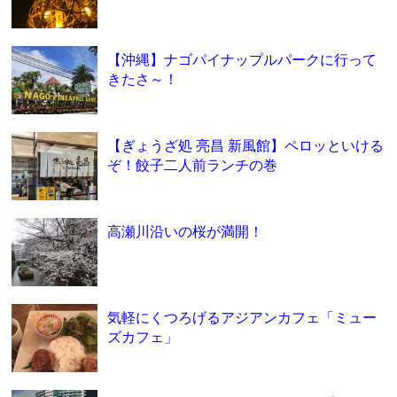
【沖縄】ナゴパイナップルパークに行って
きたさ～！
【ぎょうざ処 亮昌 新風館】ペロッといける
ぞ！餃子二人前ランチの巻
高瀬川沿いの桜が満開！
気軽にくつろげるアジアンカフェ「ミュー
ズカフェ」