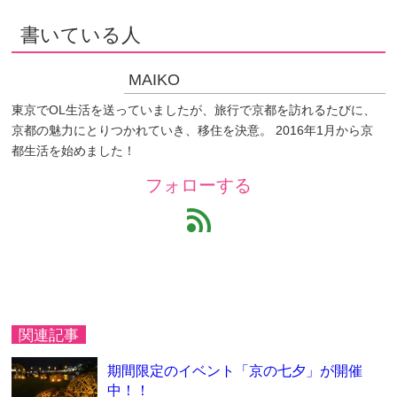
書いている人
MAIKO
東京でOL生活を送っていましたが、旅行で京都を訪れるたびに、
京都の魅力にとりつかれていき、移住を決意。 2016年1月から京
都生活を始めました！
フォローする
feed
関連記事
期間限定のイベント「京の七夕」が開催
中！！