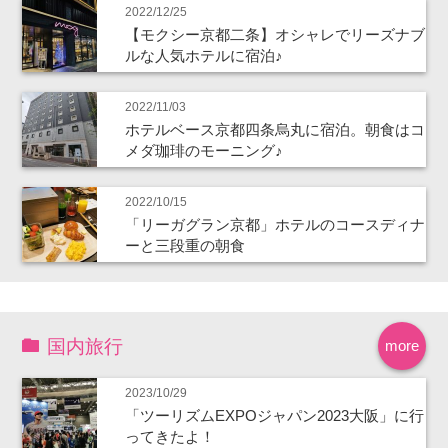
2022/12/25
【モクシー京都二条】オシャレでリーズナブ
ルな人気ホテルに宿泊♪
2022/11/03
ホテルベース京都四条烏丸に宿泊。朝食はコ
メダ珈琲のモーニング♪
2022/10/15
「リーガグラン京都」ホテルのコースディナ
ーと三段重の朝食
国内旅行
more
2023/10/29
「ツーリズムEXPOジャパン2023大阪」に行
ってきたよ！