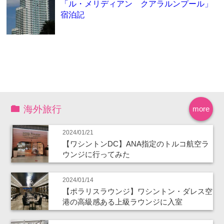
「ル・メリディアン クアラルンプール」
宿泊記
海外旅行
more
2024/01/21
【ワシントンDC】ANA指定のトルコ航空ラ
ウンジに行ってみた
2024/01/14
【ポラリスラウンジ】ワシントン・ダレス空
港の高級感ある上級ラウンジに入室