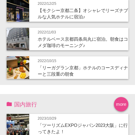
2022/12/25
【モクシー京都二条】オシャレでリーズナブ
ルな人気ホテルに宿泊♪
2022/11/03
ホテルベース京都四条烏丸に宿泊。朝食はコ
メダ珈琲のモーニング♪
2022/10/15
「リーガグラン京都」ホテルのコースディナ
ーと三段重の朝食
国内旅行
more
2023/10/29
「ツーリズムEXPOジャパン2023大阪」に行
ってきたよ！