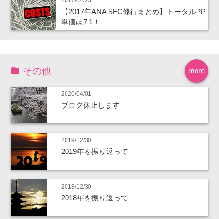
2017/04/25
【2017年ANA SFC修行まとめ】トータルPP
単価は7.1！
その他
more
2020/04/01
ブログ休止します
2019/12/30
2019年を振り返って
2018/12/30
2018年を振り返って