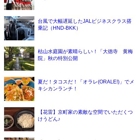
台風で大幅遅延したJALビジネスクラス搭
乗記（HND-BKK）
枯山水庭園が素晴らしい！「大徳寺 黄梅
院」秋の特別公開
夏だ！タコスだ！「オラレ(ORALE!)」でメ
キシカンランチ！
【花雷】京町家の素敵な空間でいただくつ
けうどん♪