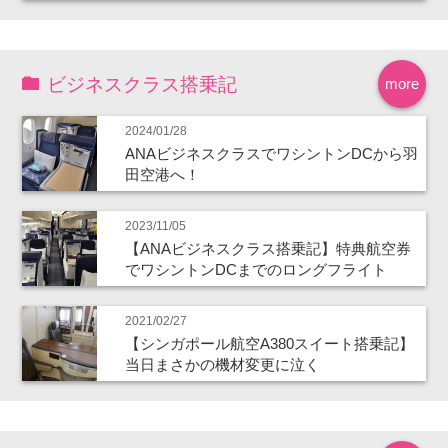
ビジネスクラス搭乗記
more
2024/01/28
ANAビジネスクラスでワシントンDCから羽
田空港へ！
2023/11/05
【ANAビジネスクラス搭乗記】特典航空券
でワシントンDCまでのロングフライト
2021/02/27
【シンガポール航空A380スイート搭乗記】
当日まさかの機材変更に泣く