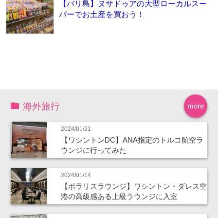
【バリ島】ヌサドゥアの大型ローカルスー
パーでお土産を買おう！
海外旅行
more
2024/01/21
【ワシントンDC】ANA指定のトルコ航空ラ
ウンジに行ってみた
2024/01/14
【ポラリスラウンジ】ワシントン・ダレス空
港の高級感ある上級ラウンジに入室