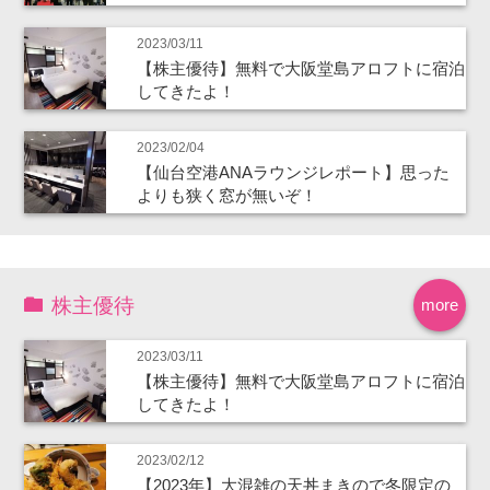
2023/03/11
【株主優待】無料で大阪堂島アロフトに宿泊
してきたよ！
2023/02/04
【仙台空港ANAラウンジレポート】思った
よりも狭く窓が無いぞ！
株主優待
more
2023/03/11
【株主優待】無料で大阪堂島アロフトに宿泊
してきたよ！
2023/02/12
【2023年】大混雑の天丼まきので冬限定の