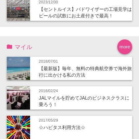
2023/12/30
【セントルイス】バドワイザーの工場見学は
ビールの試飲にお土産付きで最高！
マイル
more
2018/07/01
【最新版】毎年、無料の特典航空券で海外旅
行に出かける私の方法
2018/02/24
JALマイルを貯めてJALのビジネスクラスに
乗ろう！
2017/05/29
☆ハピタス利用方法☆