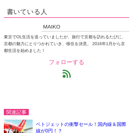
書いている人
MAIKO
東京でOL生活を送っていましたが、旅行で京都を訪れるたびに、
京都の魅力にとりつかれていき、移住を決意。 2016年1月から京
都生活を始めました！
フォローする
feed
関連記事
ベトジェットの衝撃セール！国内線＆国際
線が0円！？