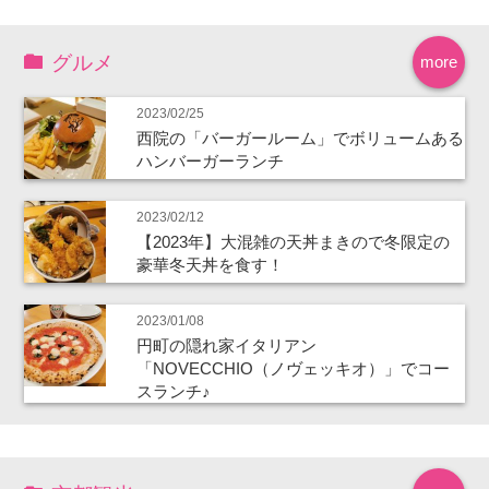
グルメ
more
2023/02/25
西院の「バーガールーム」でボリュームある
ハンバーガーランチ
2023/02/12
【2023年】大混雑の天丼まきので冬限定の
豪華冬天丼を食す！
2023/01/08
円町の隠れ家イタリアン
「NOVECCHIO（ノヴェッキオ）」でコー
スランチ♪