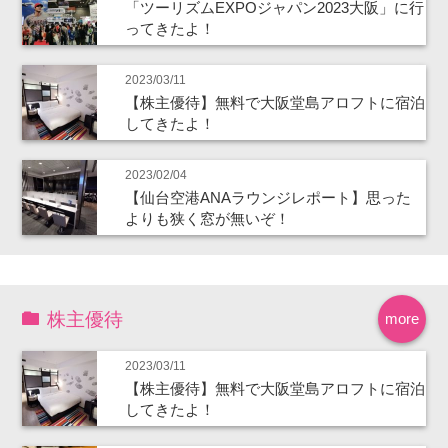
「ツーリズムEXPOジャパン2023大阪」に行
ってきたよ！
2023/03/11
【株主優待】無料で大阪堂島アロフトに宿泊
してきたよ！
2023/02/04
【仙台空港ANAラウンジレポート】思った
よりも狭く窓が無いぞ！
株主優待
more
2023/03/11
【株主優待】無料で大阪堂島アロフトに宿泊
してきたよ！