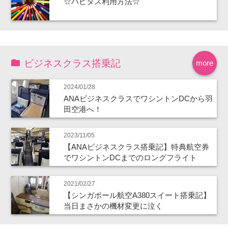
☆ハピタス利用方法☆
ビジネスクラス搭乗記
more
2024/01/28
ANAビジネスクラスでワシントンDCから羽
田空港へ！
2023/11/05
【ANAビジネスクラス搭乗記】特典航空券
でワシントンDCまでのロングフライト
2021/02/27
【シンガポール航空A380スイート搭乗記】
当日まさかの機材変更に泣く