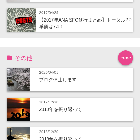
2017/04/25
【2017年ANA SFC修行まとめ】トータルPP
単価は7.1！
その他
more
2020/04/01
ブログ休止します
2019/12/30
2019年を振り返って
2018/12/30
2018年を振り返って