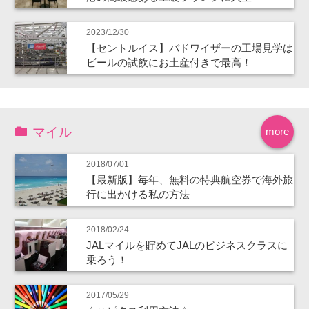
2023/12/30
【セントルイス】バドワイザーの工場見学は
ビールの試飲にお土産付きで最高！
マイル
more
2018/07/01
【最新版】毎年、無料の特典航空券で海外旅
行に出かける私の方法
2018/02/24
JALマイルを貯めてJALのビジネスクラスに
乗ろう！
2017/05/29