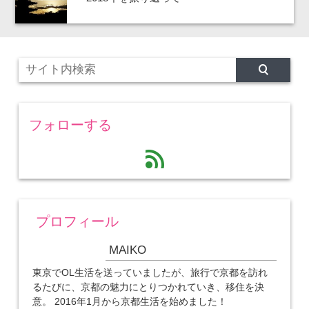
フォローする
feed
プロフィール
MAIKO
東京でOL生活を送っていましたが、旅行で京都を訪れ
るたびに、京都の魅力にとりつかれていき、移住を決
意。 2016年1月から京都生活を始めました！