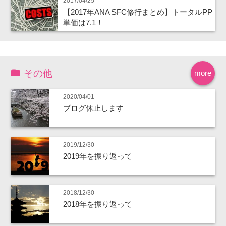
2017/04/25
【2017年ANA SFC修行まとめ】トータルPP
単価は7.1！
その他
more
2020/04/01
ブログ休止します
2019/12/30
2019年を振り返って
2018/12/30
2018年を振り返って