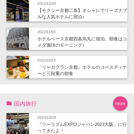
2022/12/25
【モクシー京都二条】オシャレでリーズナブ
ルな人気ホテルに宿泊♪
2022/11/03
ホテルベース京都四条烏丸に宿泊。朝食はコ
メダ珈琲のモーニング♪
2022/10/15
「リーガグラン京都」ホテルのコースディナ
ーと三段重の朝食
国内旅行
more
2023/10/29
「ツーリズムEXPOジャパン2023大阪」に行
ってきたよ！