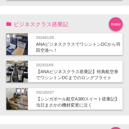
ビジネスクラス搭乗記
more
2024/01/28
ANAビジネスクラスでワシントンDCから羽
田空港へ！
2023/11/05
【ANAビジネスクラス搭乗記】特典航空券
でワシントンDCまでのロングフライト
2021/02/27
【シンガポール航空A380スイート搭乗記】
当日まさかの機材変更に泣く