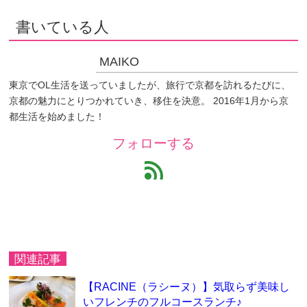
書いている人
MAIKO
東京でOL生活を送っていましたが、旅行で京都を訪れるたびに、
京都の魅力にとりつかれていき、移住を決意。 2016年1月から京
都生活を始めました！
フォローする
feed
関連記事
【RACINE（ラシーヌ）】気取らず美味し
いフレンチのフルコースランチ♪