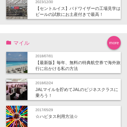
2023/12/30
【セントルイス】バドワイザーの工場見学は
ビールの試飲にお土産付きで最高！
マイル
more
2018/07/01
【最新版】毎年、無料の特典航空券で海外旅
行に出かける私の方法
2018/02/24
JALマイルを貯めてJALのビジネスクラスに
乗ろう！
2017/05/29
☆ハピタス利用方法☆