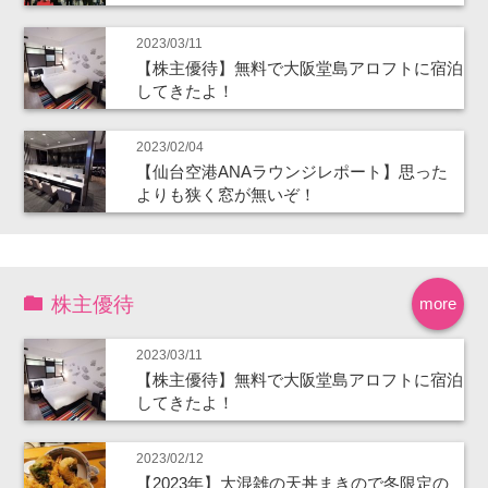
2023/03/11
【株主優待】無料で大阪堂島アロフトに宿泊
してきたよ！
2023/02/04
【仙台空港ANAラウンジレポート】思った
よりも狭く窓が無いぞ！
株主優待
more
2023/03/11
【株主優待】無料で大阪堂島アロフトに宿泊
してきたよ！
2023/02/12
【2023年】大混雑の天丼まきので冬限定の