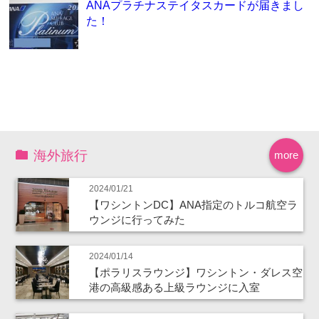
ANAプラチナステイタスカードが届きまし
た！
海外旅行
more
2024/01/21
【ワシントンDC】ANA指定のトルコ航空ラ
ウンジに行ってみた
2024/01/14
【ポラリスラウンジ】ワシントン・ダレス空
港の高級感ある上級ラウンジに入室