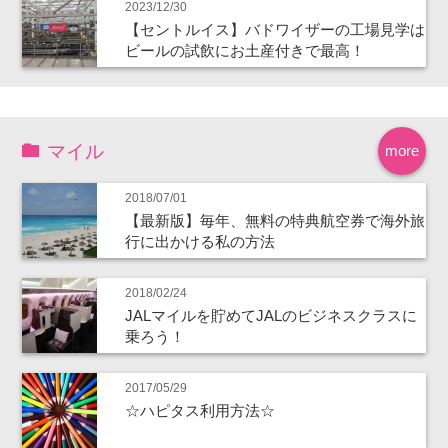
2023/12/30
【セントルイス】バドワイザーの工場見学は
ビールの試飲にお土産付きで最高！
マイル
more
2018/07/01
【最新版】毎年、無料の特典航空券で海外旅
行に出かける私の方法
2018/02/24
JALマイルを貯めてJALのビジネスクラスに
乗ろう！
2017/05/29
☆ハピタス利用方法☆