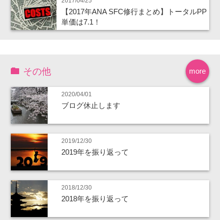
2017/04/25
【2017年ANA SFC修行まとめ】トータルPP
単価は7.1！
その他
more
2020/04/01
ブログ休止します
2019/12/30
2019年を振り返って
2018/12/30
2018年を振り返って