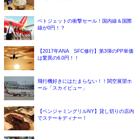
ベトジェットの衝撃セール！国内線＆国際
線が0円！？
【2017年ANA SFC修行】第3弾のPP単価
は驚異の6.0円！！
飛行機好きにはたまらない！！関空展望ホ
ール「スカイビュー」
【ベンジャミングリルNY】貸し切りの店内
でステーキディナー！