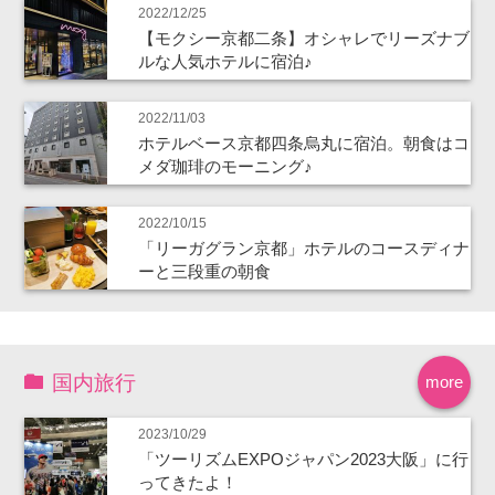
2022/12/25
【モクシー京都二条】オシャレでリーズナブ
ルな人気ホテルに宿泊♪
2022/11/03
ホテルベース京都四条烏丸に宿泊。朝食はコ
メダ珈琲のモーニング♪
2022/10/15
「リーガグラン京都」ホテルのコースディナ
ーと三段重の朝食
国内旅行
more
2023/10/29
「ツーリズムEXPOジャパン2023大阪」に行
ってきたよ！