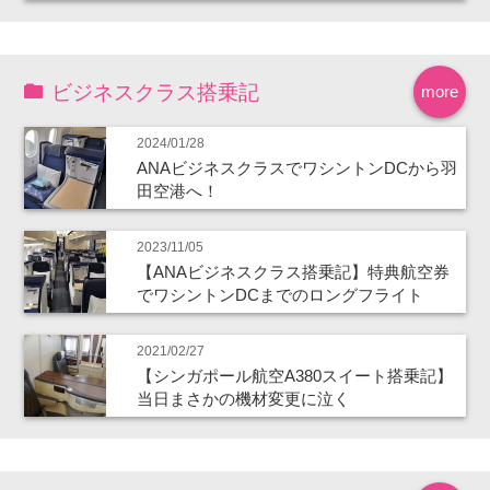
ビジネスクラス搭乗記
more
2024/01/28
ANAビジネスクラスでワシントンDCから羽
田空港へ！
2023/11/05
【ANAビジネスクラス搭乗記】特典航空券
でワシントンDCまでのロングフライト
2021/02/27
【シンガポール航空A380スイート搭乗記】
当日まさかの機材変更に泣く