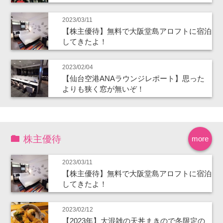
2023/03/11
【株主優待】無料で大阪堂島アロフトに宿泊
してきたよ！
2023/02/04
【仙台空港ANAラウンジレポート】思った
よりも狭く窓が無いぞ！
株主優待
more
2023/03/11
【株主優待】無料で大阪堂島アロフトに宿泊
してきたよ！
2023/02/12
【2023年】大混雑の天丼まきので冬限定の