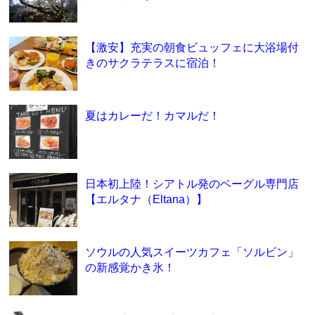
【激安】充実の朝食ビュッフェに大浴場付
きのサクラテラスに宿泊！
夏はカレーだ！カマルだ！
日本初上陸！シアトル発のベーグル専門店
【エルタナ（Eltana）】
ソウルの人気スイーツカフェ「ソルビン」
の新感覚かき氷！