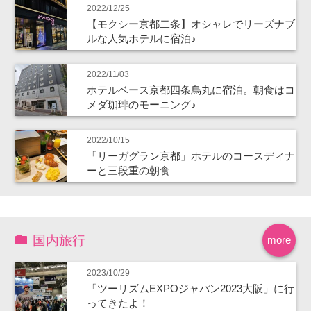
2022/12/25
【モクシー京都二条】オシャレでリーズナブ
ルな人気ホテルに宿泊♪
2022/11/03
ホテルベース京都四条烏丸に宿泊。朝食はコ
メダ珈琲のモーニング♪
2022/10/15
「リーガグラン京都」ホテルのコースディナ
ーと三段重の朝食
国内旅行
more
2023/10/29
「ツーリズムEXPOジャパン2023大阪」に行
ってきたよ！