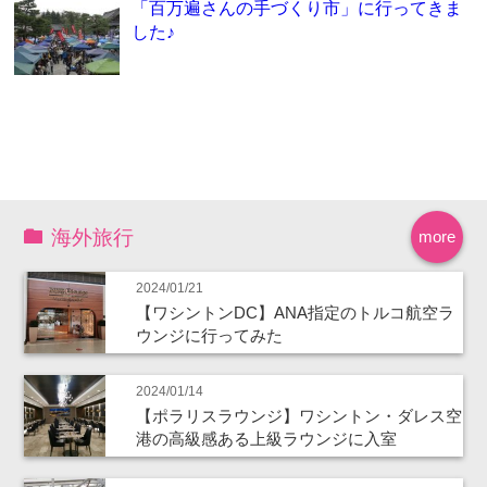
「百万遍さんの手づくり市」に行ってきま
した♪
海外旅行
more
2024/01/21
【ワシントンDC】ANA指定のトルコ航空ラ
ウンジに行ってみた
2024/01/14
【ポラリスラウンジ】ワシントン・ダレス空
港の高級感ある上級ラウンジに入室