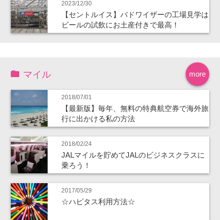
2023/12/30
【セントルイス】バドワイザーの工場見学は
ビールの試飲にお土産付きで最高！
マイル
more
2018/07/01
【最新版】毎年、無料の特典航空券で海外旅
行に出かける私の方法
2018/02/24
JALマイルを貯めてJALのビジネスクラスに
乗ろう！
2017/05/29
☆ハピタス利用方法☆