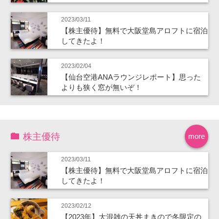
2023/03/11
【株主優待】無料で大阪堂島アロフトに宿泊
してきたよ！
2023/02/04
【仙台空港ANAラウンジレポート】思った
よりも狭く窓が無いぞ！
株主優待
more
2023/03/11
【株主優待】無料で大阪堂島アロフトに宿泊
してきたよ！
2023/02/12
【2023年】大混雑の天丼まきので冬限定の