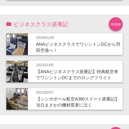
ビジネスクラス搭乗記
more
2024/01/28
ANAビジネスクラスでワシントンDCから羽
田空港へ！
2023/11/05
【ANAビジネスクラス搭乗記】特典航空券
でワシントンDCまでのロングフライト
2021/02/27
【シンガポール航空A380スイート搭乗記】
当日まさかの機材変更に泣く