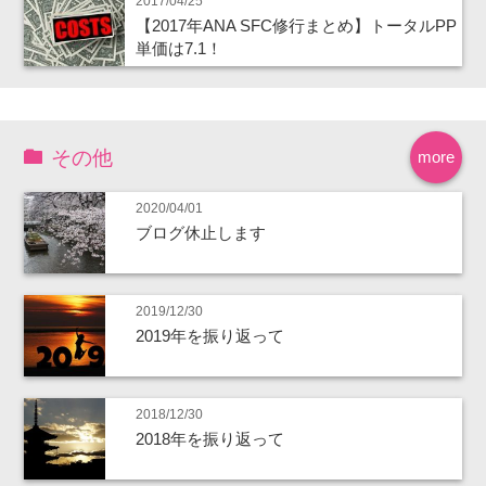
2017/04/25
【2017年ANA SFC修行まとめ】トータルPP
単価は7.1！
その他
more
2020/04/01
ブログ休止します
2019/12/30
2019年を振り返って
2018/12/30
2018年を振り返って