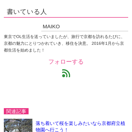
書いている人
MAIKO
東京でOL生活を送っていましたが、旅行で京都を訪れるたびに、
京都の魅力にとりつかれていき、移住を決意。 2016年1月から京
都生活を始めました！
フォローする
feed
関連記事
落ち着いて桜を楽しみたいなら京都府立植
物園へ行こう！