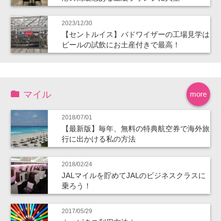
2023/12/30
【セントルイス】バドワイザーの工場見学は
ビールの試飲にお土産付きで最高！
マイル
more
2018/07/01
【最新版】毎年、無料の特典航空券で海外旅
行に出かける私の方法
2018/02/24
JALマイルを貯めてJALのビジネスクラスに
乗ろう！
2017/05/29