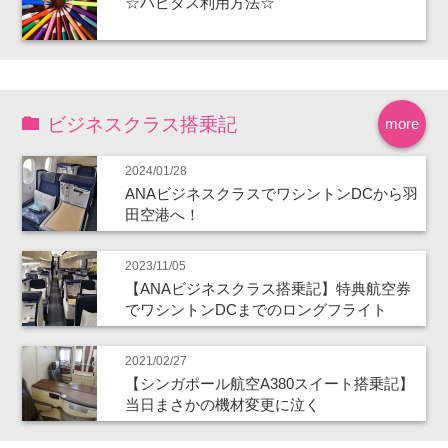
☆ハピタス利用方法☆
ビジネスクラス搭乗記
more
2024/01/28
ANAビジネスクラスでワシントンDCから羽
田空港へ！
2023/11/05
【ANAビジネスクラス搭乗記】特典航空券
でワシントンDCまでのロングフライト
2021/02/27
【シンガポール航空A380スイート搭乗記】
当日まさかの機材変更に泣く