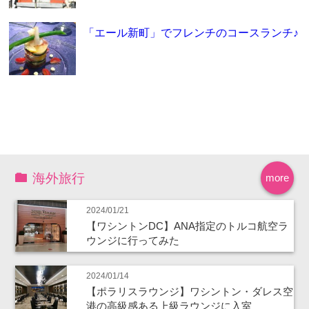
「エール新町」でフレンチのコースランチ♪
海外旅行
more
2024/01/21
【ワシントンDC】ANA指定のトルコ航空ラ
ウンジに行ってみた
2024/01/14
【ポラリスラウンジ】ワシントン・ダレス空
港の高級感ある上級ラウンジに入室