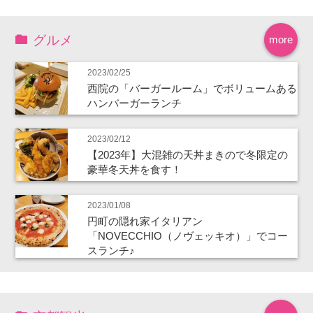
グルメ
more
2023/02/25
西院の「バーガールーム」でボリュームある
ハンバーガーランチ
2023/02/12
【2023年】大混雑の天丼まきので冬限定の
豪華冬天丼を食す！
2023/01/08
円町の隠れ家イタリアン
「NOVECCHIO（ノヴェッキオ）」でコー
スランチ♪