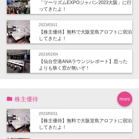
「ツーリズムEXPOジャパン2023大阪」に行
ってきたよ！
2023/03/11
【株主優待】無料で大阪堂島アロフトに宿泊
してきたよ！
2023/02/04
【仙台空港ANAラウンジレポート】思った
よりも狭く窓が無いぞ！
株主優待
more
2023/03/11
【株主優待】無料で大阪堂島アロフトに宿泊
してきたよ！