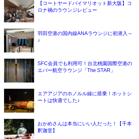
【コートヤードバイマリオット新大阪】コ
ロナ禍のラウンジレビュー
羽田空港の国内線ANAラウンジに初潜入～
♪
SFC会員でも利用可！台北桃園国際空港の
エバー航空ラウンジ「The STAR」
エアアジアのホノルル線に搭乗！ホットシ
ートは快適でした♪
おかめさんは本当にいい人だった！【千本
釈迦堂】