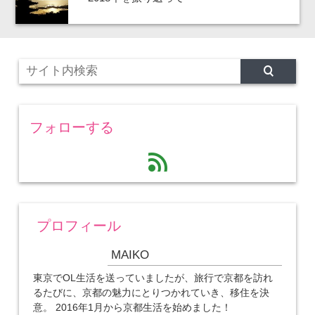
フォローする
feed
プロフィール
MAIKO
東京でOL生活を送っていましたが、旅行で京都を訪れ
るたびに、京都の魅力にとりつかれていき、移住を決
意。 2016年1月から京都生活を始めました！