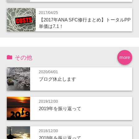
2017/04/25
【2017年ANA SFC修行まとめ】トータルPP
単価は7.1！
その他
more
2020/04/01
ブログ休止します
2019/12/30
2019年を振り返って
2018/12/30
2018年を振り返って