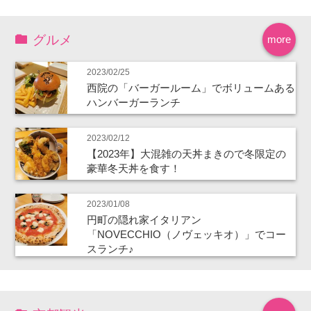
グルメ
more
2023/02/25
西院の「バーガールーム」でボリュームある
ハンバーガーランチ
2023/02/12
【2023年】大混雑の天丼まきので冬限定の
豪華冬天丼を食す！
2023/01/08
円町の隠れ家イタリアン
「NOVECCHIO（ノヴェッキオ）」でコー
スランチ♪