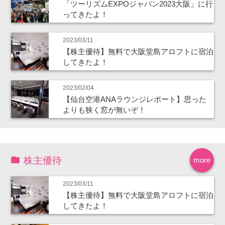
「ツーリズムEXPOジャパン2023大阪」に行
ってきたよ！
2023/03/11
【株主優待】無料で大阪堂島アロフトに宿泊
してきたよ！
2023/02/04
【仙台空港ANAラウンジレポート】思った
よりも狭く窓が無いぞ！
株主優待
more
2023/03/11
【株主優待】無料で大阪堂島アロフトに宿泊
してきたよ！