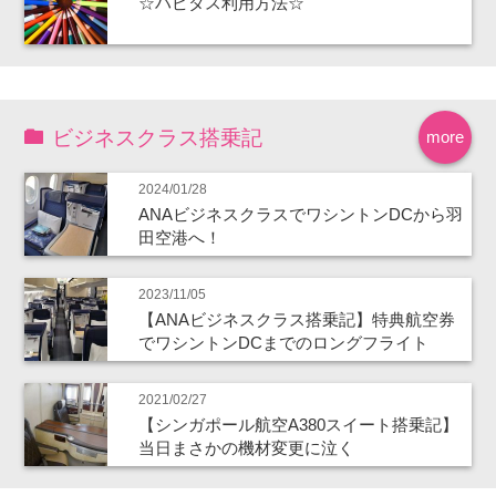
☆ハピタス利用方法☆
ビジネスクラス搭乗記
more
2024/01/28
ANAビジネスクラスでワシントンDCから羽
田空港へ！
2023/11/05
【ANAビジネスクラス搭乗記】特典航空券
でワシントンDCまでのロングフライト
2021/02/27
【シンガポール航空A380スイート搭乗記】
当日まさかの機材変更に泣く