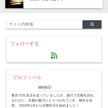
フォローする
feed
プロフィール
MAIKO
東京でOL生活を送っていましたが、旅行で京都を訪れ
るたびに、京都の魅力にとりつかれていき、移住を決
意。 2016年1月から京都生活を始めました！