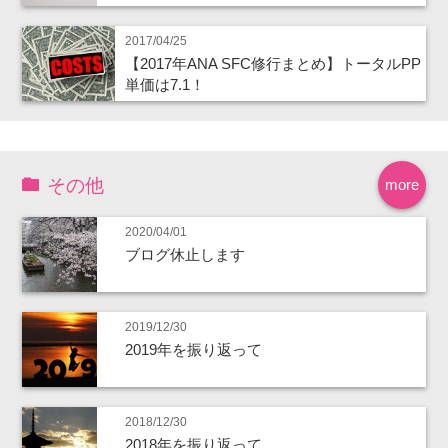
2017/04/25
【2017年ANA SFC修行まとめ】トータルPP
単価は7.1！
その他
more
2020/04/01
ブログ休止します
2019/12/30
2019年を振り返って
2018/12/30
2018年を振り返って