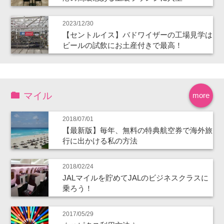
2023/12/30
【セントルイス】バドワイザーの工場見学は
ビールの試飲にお土産付きで最高！
マイル
more
2018/07/01
【最新版】毎年、無料の特典航空券で海外旅
行に出かける私の方法
2018/02/24
JALマイルを貯めてJALのビジネスクラスに
乗ろう！
2017/05/29