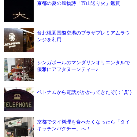
京都の夏の風物詩「五山送り火」鑑賞
台北桃園国際空港のプラザプレミアムラウ
ンジを利用
シンガポールのマンダリンオリエンタルで
優雅にアフタヌーンティー♪
ベトナムから電話がかかってきたぞ(；ﾟДﾟ)
京都でタイ料理を食べたくなったら「タイ
キッチンパクチー」へ！