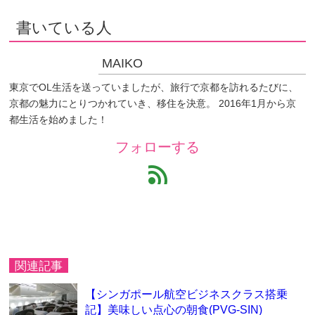
書いている人
MAIKO
東京でOL生活を送っていましたが、旅行で京都を訪れるたびに、
京都の魅力にとりつかれていき、移住を決意。 2016年1月から京
都生活を始めました！
フォローする
feed
関連記事
【シンガポール航空ビジネスクラス搭乗
記】美味しい点心の朝食(PVG-SIN)