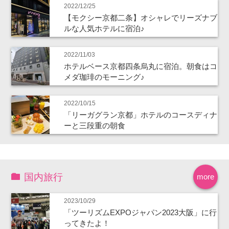
2022/12/25
【モクシー京都二条】オシャレでリーズナブ
ルな人気ホテルに宿泊♪
2022/11/03
ホテルベース京都四条烏丸に宿泊。朝食はコ
メダ珈琲のモーニング♪
2022/10/15
「リーガグラン京都」ホテルのコースディナ
ーと三段重の朝食
国内旅行
more
2023/10/29
「ツーリズムEXPOジャパン2023大阪」に行
ってきたよ！