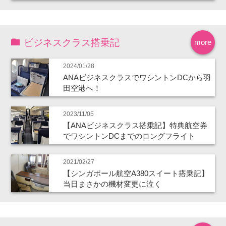
ビジネスクラス搭乗記
more
2024/01/28
ANAビジネスクラスでワシントンDCから羽
田空港へ！
2023/11/05
【ANAビジネスクラス搭乗記】特典航空券
でワシントンDCまでのロングフライト
2021/02/27
【シンガポール航空A380スイート搭乗記】
当日まさかの機材変更に泣く