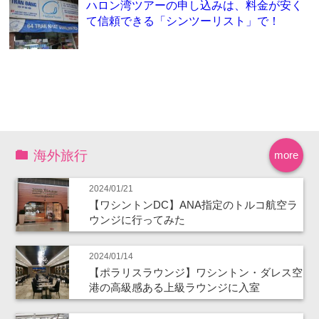
ハロン湾ツアーの申し込みは、料金が安く
て信頼できる「シンツーリスト」で！
海外旅行
more
2024/01/21
【ワシントンDC】ANA指定のトルコ航空ラ
ウンジに行ってみた
2024/01/14
【ポラリスラウンジ】ワシントン・ダレス空
港の高級感ある上級ラウンジに入室