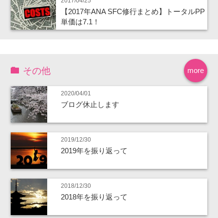
2017/04/25
【2017年ANA SFC修行まとめ】トータルPP
単価は7.1！
その他
more
2020/04/01
ブログ休止します
2019/12/30
2019年を振り返って
2018/12/30
2018年を振り返って