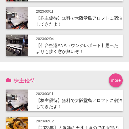
2023/03/11
【株主優待】無料で大阪堂島アロフトに宿泊
してきたよ！
2023/02/04
【仙台空港ANAラウンジレポート】思った
よりも狭く窓が無いぞ！
株主優待
more
2023/03/11
【株主優待】無料で大阪堂島アロフトに宿泊
してきたよ！
2023/02/12
【2023年】大混雑の天丼まきので冬限定の