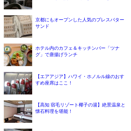
京都にもオープンした人気のプレスバター
サンド
ホテル内のカフェ＆キッチンバー「ツナ
グ」で唐揚げランチ
【エアアジア】ハワイ・ホノルル線のおす
すめ座席はここ！
【高知 宿毛リゾート椰子の湯】絶景温泉と
懐石料理を堪能！