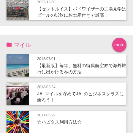
2023/12/30
【セントルイス】バドワイザーの工場見学は
ビールの試飲にお土産付きで最高！
マイル
more
2018/07/01
【最新版】毎年、無料の特典航空券で海外旅
行に出かける私の方法
2018/02/24
JALマイルを貯めてJALのビジネスクラスに
乗ろう！
2017/05/29
☆ハピタス利用方法☆