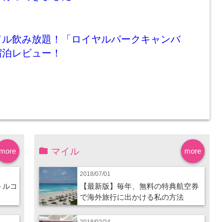
ドル飲み放題！「ロイヤルパークキャンバ
宿泊レビュー！
マイル
more
more
2018/07/01
トルコ
【最新版】毎年、無料の特典航空券
で海外旅行に出かける私の方法
2018/02/24