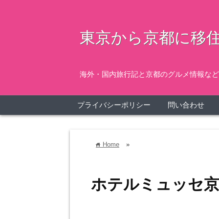
東京から京都に移住
海外・国内旅行記と京都のグルメ情報など
プライバシーポリシー
問い合わせ
Home
»
home
ホテルミュッセ京