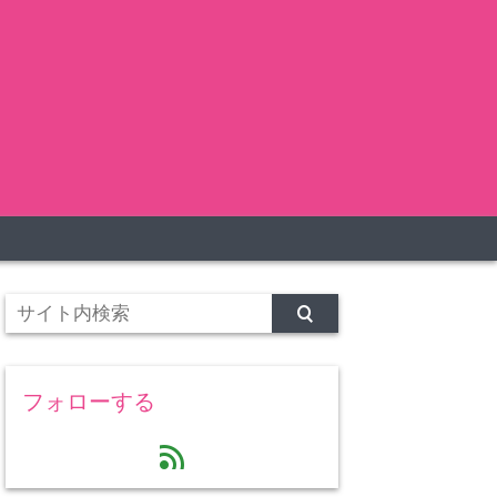
フォローする
feed