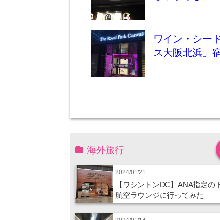
ワイン・シー
ス大阪北浜」
海外旅行
2024/01/21
【ワシントンDC】ANA指定の
航空ラウンジに行ってみた
2024/01/14