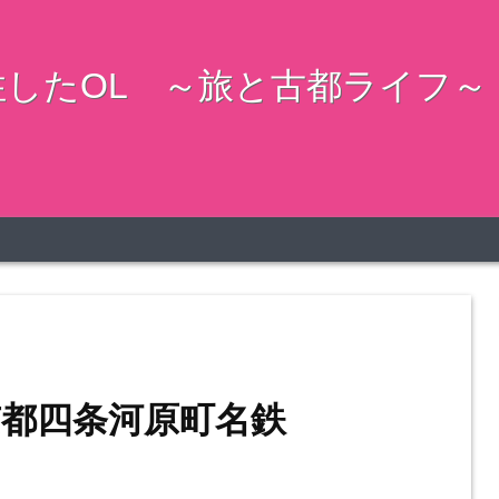
したOL ～旅と古都ライフ～
都四条河原町名鉄