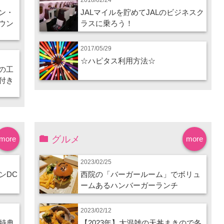
ン・
JALマイルを貯めてJALのビジネスク
ウン
ラスに乗ろう！
2017/05/29
☆ハピタス利用方法☆
の工
付き
グルメ
more
more
2023/02/25
ンDC
西院の「バーガールーム」でボリュ
ームあるハンバーガーランチ
2023/02/12
特典
【2023年】大混雑の天丼まきので冬