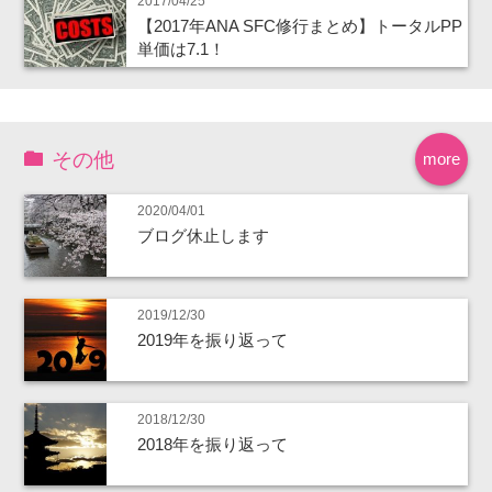
2017/04/25
【2017年ANA SFC修行まとめ】トータルPP
単価は7.1！
その他
more
2020/04/01
ブログ休止します
2019/12/30
2019年を振り返って
2018/12/30
2018年を振り返って