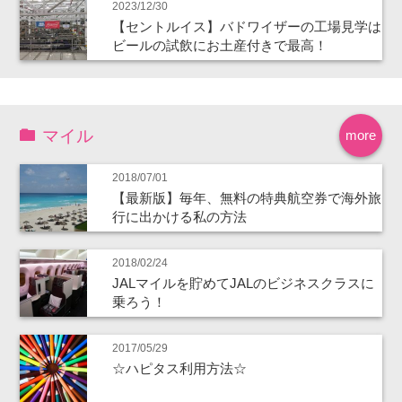
2023/12/30
【セントルイス】バドワイザーの工場見学は
ビールの試飲にお土産付きで最高！
マイル
more
2018/07/01
【最新版】毎年、無料の特典航空券で海外旅
行に出かける私の方法
2018/02/24
JALマイルを貯めてJALのビジネスクラスに
乗ろう！
2017/05/29
☆ハピタス利用方法☆