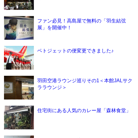
ファン必見！高島屋で無料の「羽生結弦
展」を開催中！
ベトジェットの便変更できました♪
羽田空港ラウンジ巡りその1＜本館JALサク
ララウンジ＞
住宅街にある人気のカレー屋「森林食堂」