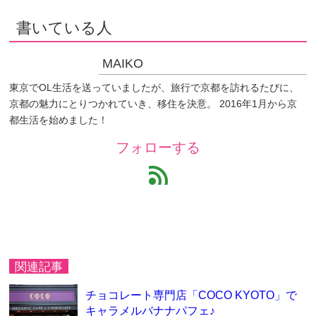
書いている人
MAIKO
東京でOL生活を送っていましたが、旅行で京都を訪れるたびに、
京都の魅力にとりつかれていき、移住を決意。 2016年1月から京
都生活を始めました！
フォローする
feed
関連記事
チョコレート専門店「COCO KYOTO」で
キャラメルバナナパフェ♪