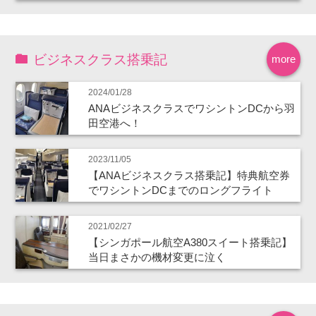
ビジネスクラス搭乗記
more
2024/01/28
ANAビジネスクラスでワシントンDCから羽
田空港へ！
2023/11/05
【ANAビジネスクラス搭乗記】特典航空券
でワシントンDCまでのロングフライト
2021/02/27
【シンガポール航空A380スイート搭乗記】
当日まさかの機材変更に泣く