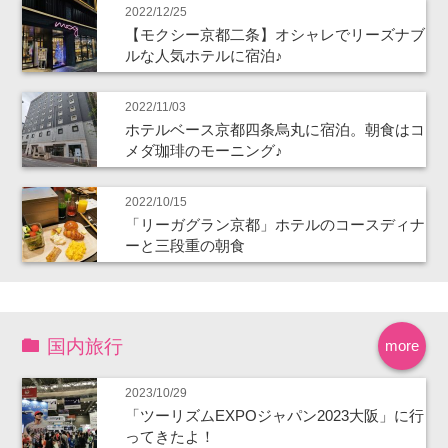
2022/12/25
【モクシー京都二条】オシャレでリーズナブ
ルな人気ホテルに宿泊♪
2022/11/03
ホテルベース京都四条烏丸に宿泊。朝食はコ
メダ珈琲のモーニング♪
2022/10/15
「リーガグラン京都」ホテルのコースディナ
ーと三段重の朝食
国内旅行
more
2023/10/29
「ツーリズムEXPOジャパン2023大阪」に行
ってきたよ！