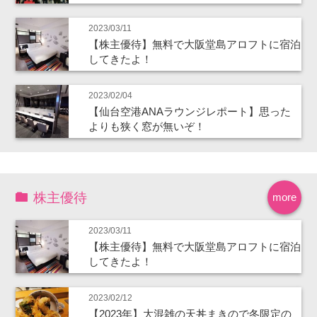
2023/03/11
【株主優待】無料で大阪堂島アロフトに宿泊
してきたよ！
2023/02/04
【仙台空港ANAラウンジレポート】思った
よりも狭く窓が無いぞ！
株主優待
more
2023/03/11
【株主優待】無料で大阪堂島アロフトに宿泊
してきたよ！
2023/02/12
【2023年】大混雑の天丼まきので冬限定の