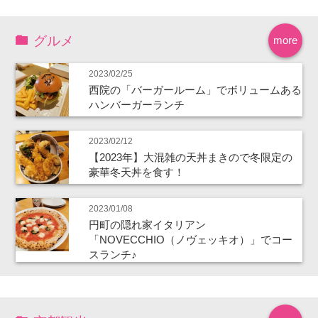
グルメ
more
2023/02/25
西院の「バーガールーム」でボリュームある
ハンバーガーランチ
2023/02/12
【2023年】大混雑の天丼まきので冬限定の
豪華冬天丼を食す！
2023/01/08
円町の隠れ家イタリアン
「NOVECCHIO（ノヴェッキオ）」でコー
スランチ♪