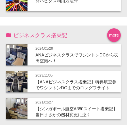
☆ハピタス利用方法☆
ビジネスクラス搭乗記
more
2024/01/28
ANAビジネスクラスでワシントンDCから羽
田空港へ！
2023/11/05
【ANAビジネスクラス搭乗記】特典航空券
でワシントンDCまでのロングフライト
2021/02/27
【シンガポール航空A380スイート搭乗記】
当日まさかの機材変更に泣く