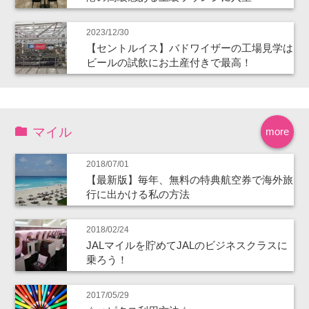
2023/12/30
【セントルイス】バドワイザーの工場見学は
ビールの試飲にお土産付きで最高！
マイル
more
2018/07/01
【最新版】毎年、無料の特典航空券で海外旅
行に出かける私の方法
2018/02/24
JALマイルを貯めてJALのビジネスクラスに
乗ろう！
2017/05/29