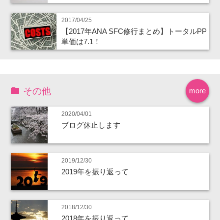
2017/04/25
【2017年ANA SFC修行まとめ】トータルPP
単価は7.1！
その他
more
2020/04/01
ブログ休止します
2019/12/30
2019年を振り返って
2018/12/30
2018年を振り返って