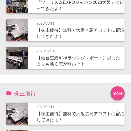
「ツーリズムEXPOジャパン2023大阪」に行
ってきたよ！
2023/03/11
【株主優待】無料で大阪堂島アロフトに宿泊
してきたよ！
2023/02/04
【仙台空港ANAラウンジレポート】思った
よりも狭く窓が無いぞ！
株主優待
more
2023/03/11
【株主優待】無料で大阪堂島アロフトに宿泊
してきたよ！