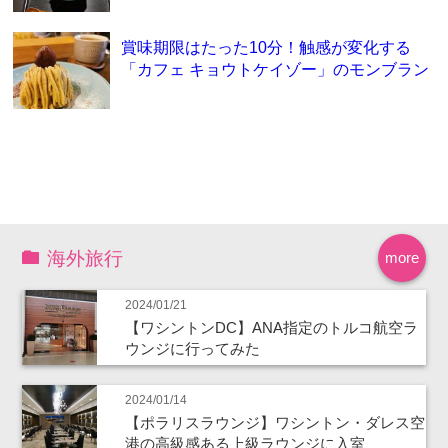
賞味期限はたった10分！触感が変化する
「カフェ キョウトケイゾー」のモンブラン
海外旅行
more
2024/01/21
【ワシントンDC】ANA指定のトルコ航空ラ
ウンジに行ってみた
2024/01/14
【ポラリスラウンジ】ワシントン・ダレス空
港の高級感ある上級ラウンジに入室