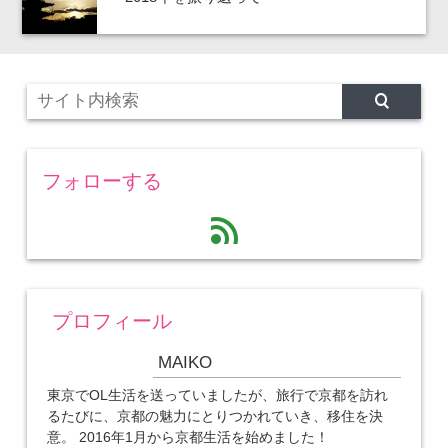
フォローする
feed
プロフィール
MAIKO
東京でOL生活を送っていましたが、旅行で京都を訪れ
るたびに、京都の魅力にとりつかれていき、移住を決
意。 2016年1月から京都生活を始めました！