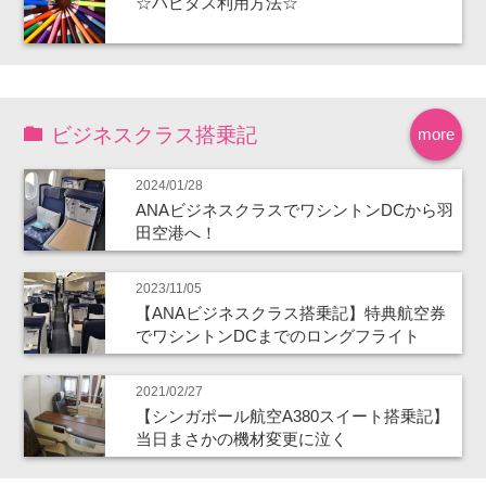
☆ハピタス利用方法☆
ビジネスクラス搭乗記
more
2024/01/28
ANAビジネスクラスでワシントンDCから羽
田空港へ！
2023/11/05
【ANAビジネスクラス搭乗記】特典航空券
でワシントンDCまでのロングフライト
2021/02/27
【シンガポール航空A380スイート搭乗記】
当日まさかの機材変更に泣く