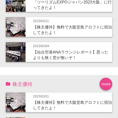
「ツーリズムEXPOジャパン2023大阪」に行
ってきたよ！
2023/03/11
【株主優待】無料で大阪堂島アロフトに宿泊
してきたよ！
2023/02/04
【仙台空港ANAラウンジレポート】思った
よりも狭く窓が無いぞ！
株主優待
more
2023/03/11
【株主優待】無料で大阪堂島アロフトに宿泊
してきたよ！