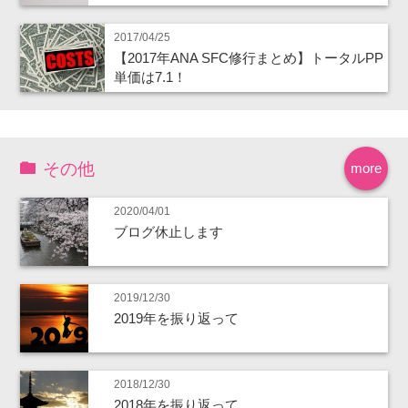
2017/04/25
【2017年ANA SFC修行まとめ】トータルPP
単価は7.1！
その他
more
2020/04/01
ブログ休止します
2019/12/30
2019年を振り返って
2018/12/30
2018年を振り返って