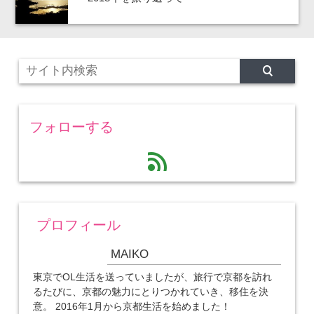
フォローする
feed
プロフィール
MAIKO
東京でOL生活を送っていましたが、旅行で京都を訪れ
るたびに、京都の魅力にとりつかれていき、移住を決
意。 2016年1月から京都生活を始めました！