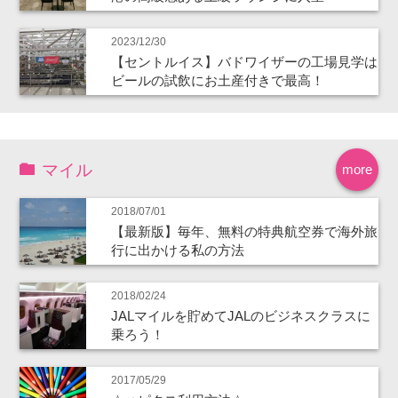
2023/12/30
【セントルイス】バドワイザーの工場見学は
ビールの試飲にお土産付きで最高！
マイル
more
2018/07/01
【最新版】毎年、無料の特典航空券で海外旅
行に出かける私の方法
2018/02/24
JALマイルを貯めてJALのビジネスクラスに
乗ろう！
2017/05/29