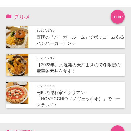
グルメ
more
2023/02/25
西院の「バーガールーム」でボリュームある
ハンバーガーランチ
2023/02/12
【2023年】大混雑の天丼まきので冬限定の
豪華冬天丼を食す！
2023/01/08
円町の隠れ家イタリアン
「NOVECCHIO（ノヴェッキオ）」でコー
スランチ♪