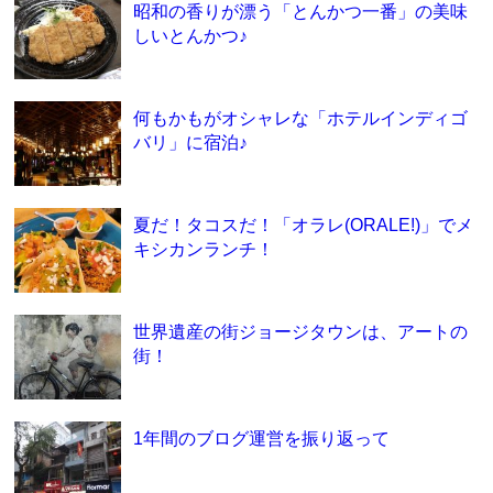
昭和の香りが漂う「とんかつ一番」の美味
しいとんかつ♪
何もかもがオシャレな「ホテルインディゴ
バリ」に宿泊♪
夏だ！タコスだ！「オラレ(ORALE!)」でメ
キシカンランチ！
世界遺産の街ジョージタウンは、アートの
街！
1年間のブログ運営を振り返って