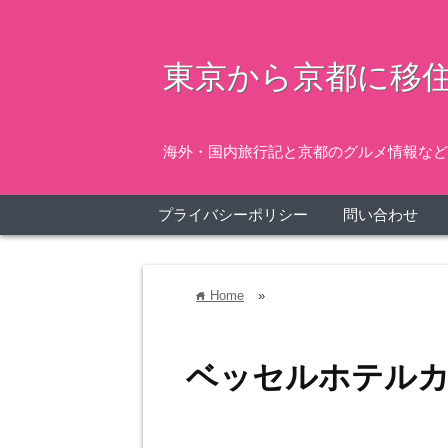
東京から京都に移住
海外・国内旅行記と京都のグルメ情報など
プライバシーポリシー
問い合わせ
Home
»
home
ベッセルホテル