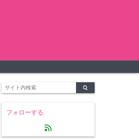
フォローする
feed