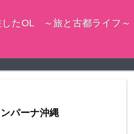
したOL ～旅と古都ライフ～
カンパーナ沖縄