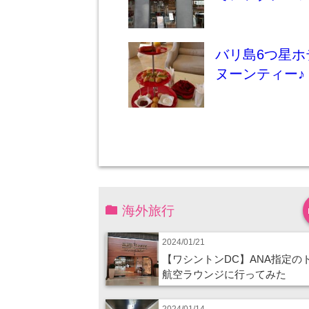
バリ島6つ星
ヌーンティー♪
海外旅行
2024/01/21
【ワシントンDC】ANA指定の
航空ラウンジに行ってみた
2024/01/14