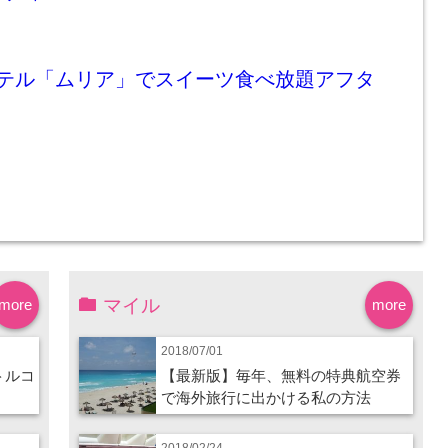
ホテル「ムリア」でスイーツ食べ放題アフタ
マイル
more
more
2018/07/01
トルコ
【最新版】毎年、無料の特典航空券
で海外旅行に出かける私の方法
2018/02/24