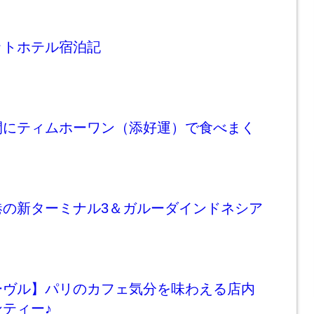
ットホテル宿泊記
間にティムホーワン（添好運）で食べまく
港の新ターミナル3＆ガルーダインドネシア
ーヴル】パリのカフェ気分を味わえる店内
ティー♪