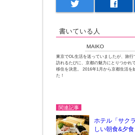
twitter
facebook
書いている人
MAIKO
東京でOL生活を送っていましたが、旅行
訪れるたびに、京都の魅力にとりつかれ
移住を決意。 2016年1月から京都生活を
た！
関連記事
ホテル「サクラ
しい朝食&夕食