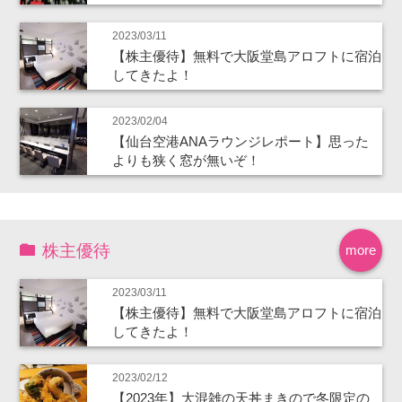
2023/03/11
【株主優待】無料で大阪堂島アロフトに宿泊
してきたよ！
2023/02/04
【仙台空港ANAラウンジレポート】思った
よりも狭く窓が無いぞ！
株主優待
more
2023/03/11
【株主優待】無料で大阪堂島アロフトに宿泊
してきたよ！
2023/02/12
【2023年】大混雑の天丼まきので冬限定の