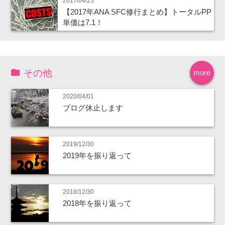
2017/04/25
【2017年ANA SFC修行まとめ】トータルPP
単価は7.1！
その他
more
2020/04/01
ブログ休止します
2019/12/30
2019年を振り返って
2018/12/30
2018年を振り返って