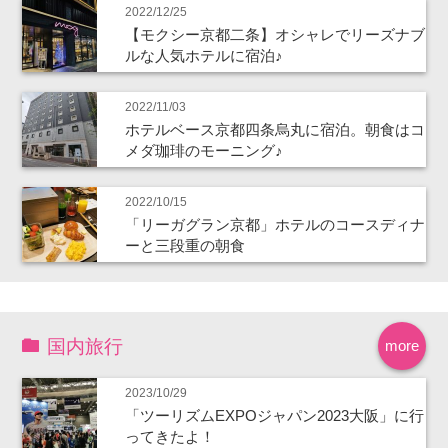
2022/12/25
【モクシー京都二条】オシャレでリーズナブ
ルな人気ホテルに宿泊♪
2022/11/03
ホテルベース京都四条烏丸に宿泊。朝食はコ
メダ珈琲のモーニング♪
2022/10/15
「リーガグラン京都」ホテルのコースディナ
ーと三段重の朝食
国内旅行
more
2023/10/29
「ツーリズムEXPOジャパン2023大阪」に行
ってきたよ！