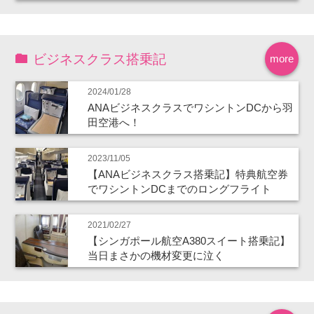
ビジネスクラス搭乗記
more
2024/01/28
ANAビジネスクラスでワシントンDCから羽
田空港へ！
2023/11/05
【ANAビジネスクラス搭乗記】特典航空券
でワシントンDCまでのロングフライト
2021/02/27
【シンガポール航空A380スイート搭乗記】
当日まさかの機材変更に泣く