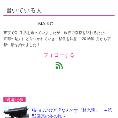
書いている人
MAIKO
東京でOL生活を送っていましたが、旅行で京都を訪れるたびに、
京都の魅力にとりつかれていき、移住を決意。 2016年1月から京
都生活を始めました！
フォローする
feed
関連記事
猫っぽいけど虎なんです「林光院」 ～第
52回京の冬の旅～