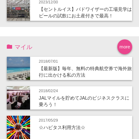
2023/12/30
【セントルイス】バドワイザーの工場見学は
ビールの試飲にお土産付きで最高！
マイル
more
2018/07/01
【最新版】毎年、無料の特典航空券で海外旅
行に出かける私の方法
2018/02/24
JALマイルを貯めてJALのビジネスクラスに
乗ろう！
2017/05/29
☆ハピタス利用方法☆